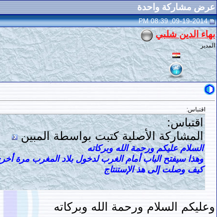
عرض مشاركة واحدة
09-19-2014, 08:39 PM
بهاء الدين شلبي
المدير
اقتباس:
اقتباس:
المشاركة الأصلية كتبت بواسطة المبين
السلام عليكم ورحمة الله وبركاته
وهذا سيفتح الباب أمام الغرب لدخول بلاد المغرب مرة أخ
كيف وصلت إلى هذ الإستنتاج
وعليكم السلام ورحمة الله وبركاته