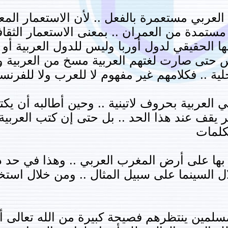
رب العربي مستعمرة بالفعل .. لأن الاستعمار ا
ة مستمدة من العمران .. بمعنى الاستعمار الثقا
ا الحقيقي لدول أوربا وليس للدول العربية أو ال
اس حتى صارت لغتهم العربية مسخ من العربية 
لية .. فكلامهم غير مفهوم لا للعرب ولا للفرن
العربية بحروف لاتينية .. وحين أطالبه أن يكتب
قف عند هذا الحد .. بل حتى إن كتب العربية ب
لكلمات
ب بها على أرض المغرب العربي .. وهذا في حد 
ال السينما على سبيل المثال .. ومن خلال استخد
مسلمين ينتظرهم فصيحة كبيرة من الله تعالى أ