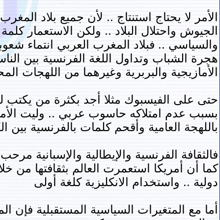
الأمر لا يحتاج استنتاج .. لأن جميع بلاد المغ
الجيوش واحتلال البلاد .. ولكن الاستعمار كلم
والسياسي .. فبلاد المغرب العربي انتماء شعوبه
هجرة الشباب وتداول اللغة الفرنسية بين الن
الأمازيجية والبربرية وغيرهما من اللهجات المح
حتى على الفيسبوك مثلا أجد بكثرة من يكتب لي 
بسبب عدم امتلاكه حاسوب عربي .. وليت الأمر ي
باللهجة العامية وأقحم كلمات بالفرنسية بين ا
فالثقافة الفرنسية والإيطالية والإسبانية مرح
كما أن أمريكا استعمرت العالم بثقافتها من خل
دولية .. واستخدام الانكليزية كلغة أولى
أما مع المتغيرات السياسية المستقبلية فإن ال