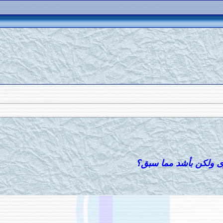
رى ولكن بأشد مما سبق؟