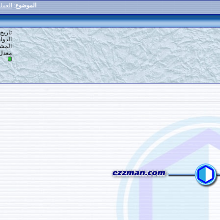
الموضوع
:
العملة الصينية[اليوان الصيني]
5
#
تاريخ التسجيل: 17-08-2014
الدولة: الجزائر
المشاركات: 12
معدل تقييم المستوى:
0