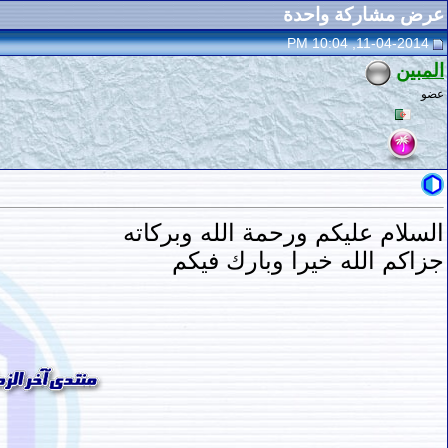
عرض مشاركة واحدة
11-04-2014, 10:04 PM
المبين
عضو
السلام عليكم ورحمة الله وبركاته
جزاكم الله خيرا وبارك فيكم