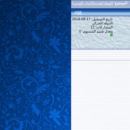
الموضوع
:
العملة الصينية[اليوان الصيني]
10
#
تاريخ التسجيل: 17-08-2014
الدولة: الجزائر
المشاركات: 12
معدل تقييم المستوى:
0