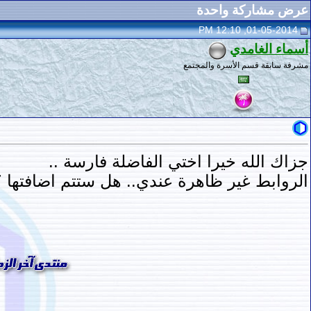
عرض مشاركة واحدة
01-05-2014, 12:10 PM
أسماء الغامدي
مشرفة سابقة قسم الأسرة والمجتمع
جزاك الله خيرا اختي الفاضلة فارسة ..
الروابط غير ظاهرة عندي.. هل ستتم اضافتها 