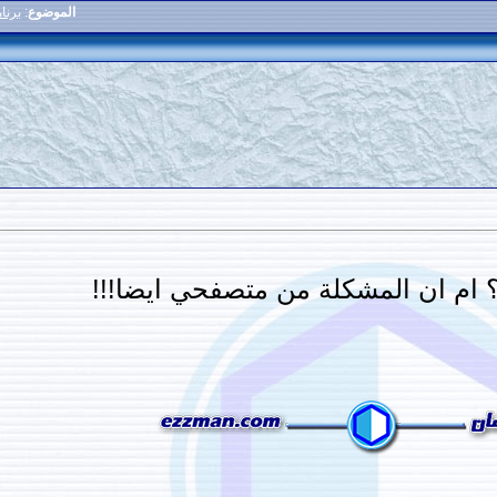
الموضوع
:
برنا
؟ ام ان المشكلة من متصفحي ايضا!!!