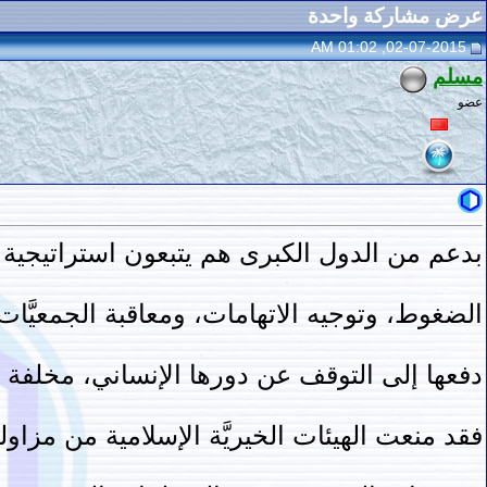
عرض مشاركة واحدة
02-07-2015, 01:02 AM
مسلم
عضو
بدعم من الدول الكبرى هم يتبعون استراتيجية ا
الضغوط، وتوجيه الاتهامات، ومعاقبة الجمعيَّات
دفعها إلى التوقف عن دورها الإنساني، مخلفة ف
فقد منعت الهيئات الخيريَّة الإسلامية من مزاولة