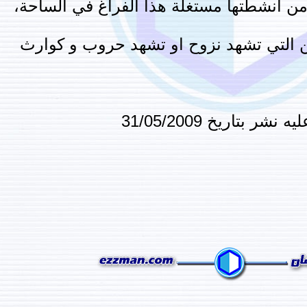
 أنشطتها مستغلة هذا الفراغ في الساحة،
 التي تشهد نزوح او تشهد حروب و كوارث
تاريخ 31/05/2009