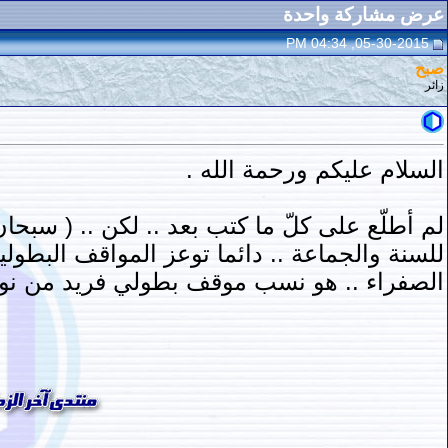
عرض مشاركة واحدة
05-30-2015, 04:34 PM
صبح
زائر
السلام عليكم ورحمة الله .
لم أطلّع على كلّ ما كتب بعد .. لكن .. ( سبحان
للسنة والجماعة .. دائما توعز المواقف البطولي
الصفراء .. هو نسب موقف بطولي فريد من نوعه