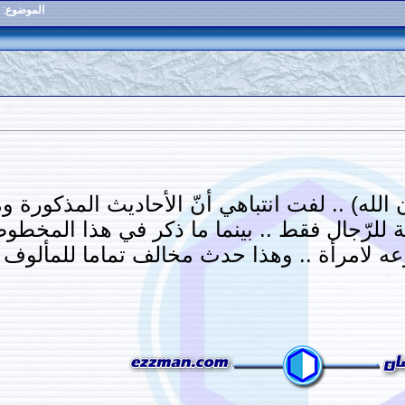
الموضوع
:
 الله) .. لفت انتباهي أنّ الأحاديث المذكورة و
ة للرّجال فقط .. بينما ما ذكر في هذا المخطو
 لامرأة .. وهذا حدث مخالف تماما للمألوف .