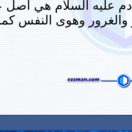
يه السلام هي اصل عبادة
ور وهوى النفس كما