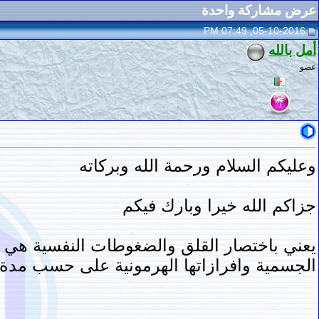
عرض مشاركة واحدة
05-10-2016, 07:49 PM
أمل بالله
عضو
وعليكم السلام ورحمة الله وبركاته
جزاكم الله خيرا وبارك فيكم
يعني باختصار القلق والضغوطات النفسية هي
الجسمية وافرازاتها الهرمونية على حسب مدة