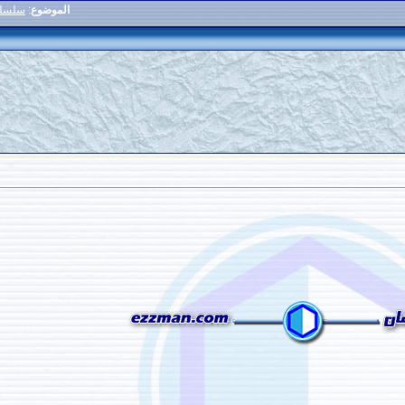
الموضوع
:
سلسلة عال