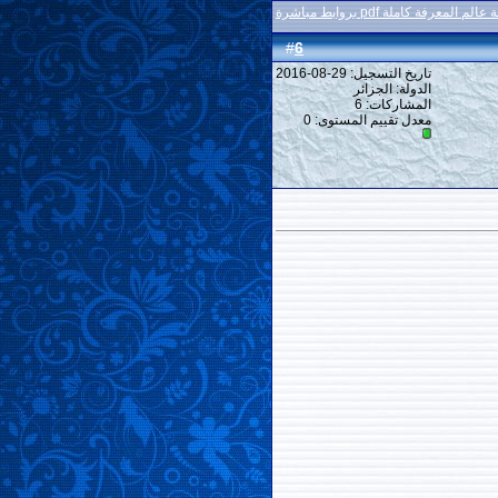
م المعرفة كاملة pdf بروابط مباشرة
6
#
تاريخ التسجيل: 29-08-2016
الدولة: الجزائر
المشاركات: 6
معدل تقييم المستوى:
0