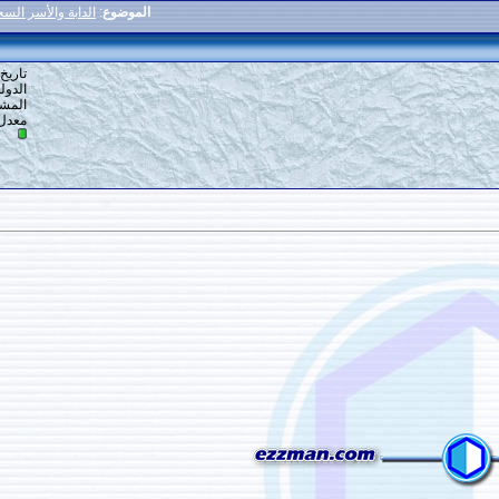
الموضوع
:
الدابة والأسر السحري في لوحة فنية تنبئية
11
#
تاريخ التسجيل: 10-03-2018
الدولة: مصر
المشاركات: 9
معدل تقييم المستوى:
0