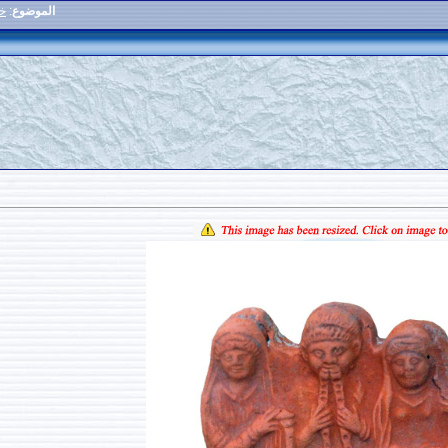
الموضوع
:
خم