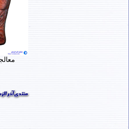
معالج