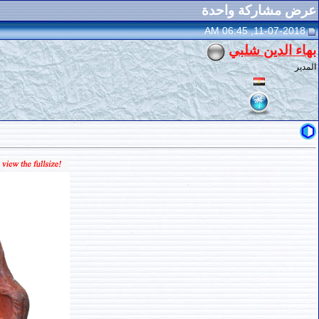
عرض مشاركة واحدة
11-07-2018, 06:45 AM
بهاء الدين شلبي
المدير