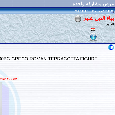
عرض مشاركة واحدة
11-07-2018, 10:09 PM
بهاء الدين شلبي
المدير
 100BC GRECO ROMAN TERRACOTTA FIGURE