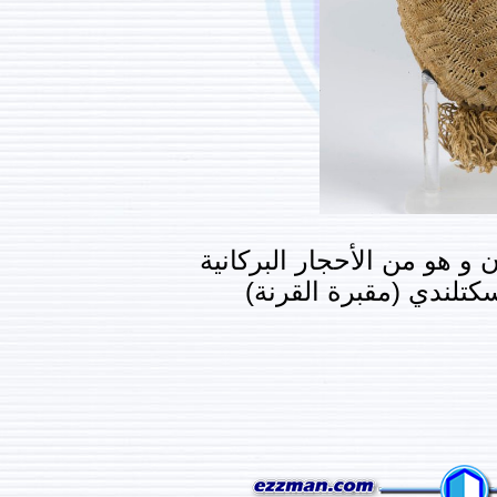
حجار البركانية
ة القرنة)