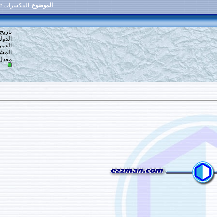
الموضوع
:
المكسرات تقييك من مرض الزهايمر
8
#
تاريخ التسجيل: 21-01-2019
الدولة: العاصمه
العمر: 27
المشاركات: 15
معدل تقييم المستوى:
0