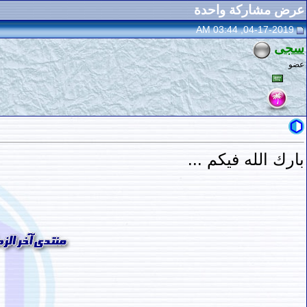
عرض مشاركة واحدة
04-17-2019, 03:44 AM
سجى
عضو
بارك الله فيكم ...