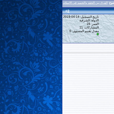
ضوع
:
الفرق بين الحقد والحسد في الإسلام
2
#
تاريخ التسجيل: 14-04-2019
الدولة: الشرقية
العمر: 28
المشاركات: 11
معدل تقييم المستوى:
0