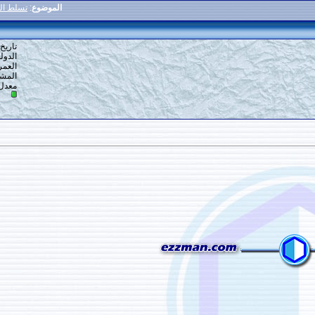
الموضوع
:
تسلط الوسوسة وسلطان الحجة
9
#
تاريخ التسجيل: 02-04-2019
الدولة: الأردن
العمر: 63
المشاركات: 4
معدل تقييم المستوى:
0