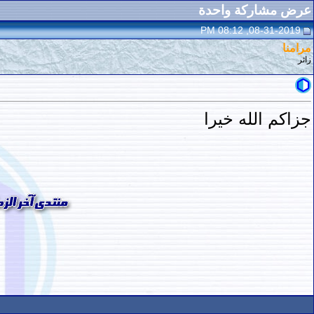
عرض مشاركة واحدة
08-31-2019, 08:12 PM
مرامنا
زائر
جزاكم الله خيرا