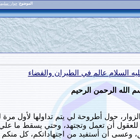
الموضوع
:
حوار: سليما
يه السلام عالم في الطيران والفضاء
م الله الرحمن الرحيم
لزوار، حول أطروحة لي يتم تداولها لأول مرة ل
 للعقول أن تعمل وتجتهد، وحتي يسقط ما عل
ق، وعسى أن أستفيد من اجتهاداتكم، كل منك