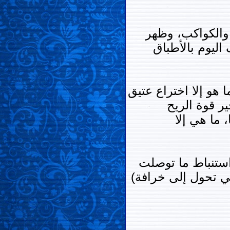
والكواكب، وظهر
اليوم بالأطباق
 هو إلا اختراع عتيق
ير قوة الريح
 ما هي إلا
استنباط ما توصلت
عي تحول إلى خرافة)