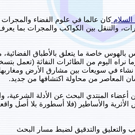
السلام
كان عالما في علوم الفضاء والمجرات 
رات، والتنقل بين الكواكب والمجرات بما يعرف 
س بالهوس خاصة ما يتعلق بالأطباق الفضائية، ما
ما نراه اليوم من الطائرات النفاثة (تعمل بتسخ
ث نشاء في سويعات بين مشارق الأرض ومغاربها،
سان المعاصر من محاولة اكتشافها من جديد.
من أعضاء المنتدي البحث عن الأدلة الشرعية، و
 الأثرية والأساطير (فلا أسطورة بلا أصل واق
ب والتعليق والتدقيق لضبط مسار البحث