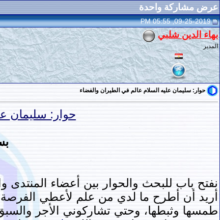
عرض مشاركة واحدة
09-25-2019, 05:55 PM
بهاء الدين شلبي
المدير
حوار: سليمان عليه السلام عالم في الطيران والفضاء
حوار: سليمان عل
بس
نفتح باب للبحث والحوار بين أعضاء المنتدى وا
أريد أن أطرح ما لدي من علم لأعطي الفرصة
طمسها وثبطها، وحتي تشاركوني الأجر والسب