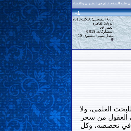
ن عليه السلام عالم في الطيران والفضاء
1
#
تاريخ التسجيل: 16-12-2013
الدولة: القاهرة
العمر: 59
المشاركات: 6,918
معدل تقييم المستوى:
10
لبحث العلمي، ولا
ي العقول من سحر
م في تخصصه، وكل