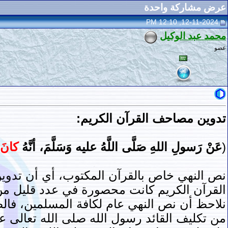
عرض مشاركة واحدة
12-11-2024, 12:10 PM
محمد عبد الوكيل
عضو
تدوين مصاحف القرآن الكريم:
(
عَنْ رَسولِ اللهِ صَلَّى اللَّهُ عليه وَسَلَّمَ، أنَّهُ
كانَ ي
نص النهي خاص بالقرآن المكتوب، أي أن تدوين 
القرآن الكريم كانت محصورة في عدد قليل من ا
نلاحظ أن نص النهي عام لكافة المسلمين، فالصح
من تكليف القائد رسول الله صلى الله تعالى