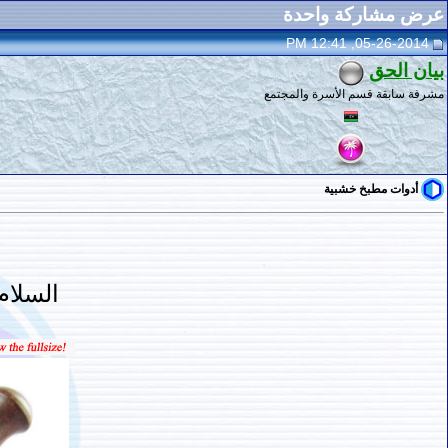
عرض مشاركة واحدة
05-26-2014, 12:41 PM
بيان الحق
مشرفة سابقة قسم الأسرة والمجتمع
أدوات مطبخ خشبية
السلام