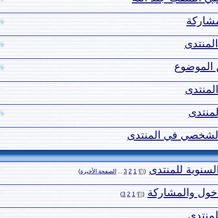
شاركة
لمنتدى
 الموضوع
لمنتدى
منتدى
الشخصي في المنتدى
السنوية للمنتدى
‏
(
1
2
3
...
الصفحة الأخيرة
)
دخول والمشاركة
‏
)
3
2
1
(
منتدى