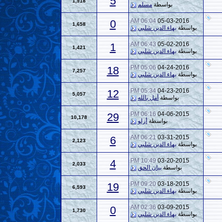
5
1,918
بواسطة
مسلم
06:04 AM
05-03-2016
0
1,658
بواسطة
بهاء الدين شلبي
06:43 AM
05-02-2016
1
1,421
بواسطة
بهاء الدين شلبي
05:06 PM
04-24-2016
18
7,257
بواسطة
بهاء الدين شلبي
05:34 PM
04-23-2016
12
5,057
بواسطة
أمل بالله
06:16 PM
04-06-2015
29
10,178
بواسطة
أزلو
06:21 AM
03-31-2015
6
2,123
بواسطة
بهاء الدين شلبي
10:49 PM
03-20-2015
4
2,033
بواسطة
بيان الحق
09:20 PM
03-18-2015
19
6,593
بواسطة
بهاء الدين شلبي
02:36 AM
03-09-2015
0
1,730
بواسطة
بهاء الدين شلبي