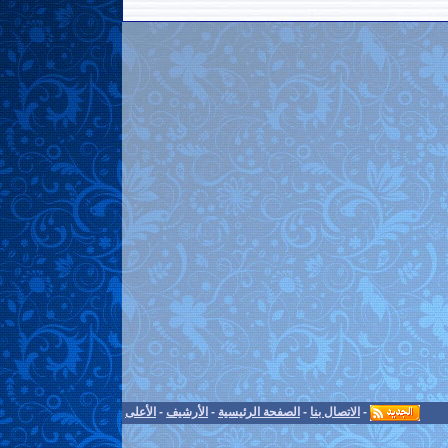
-
الاتصال بنا
-
الصفحة الرئيسية
-
الأرشيف
-
الأعلى