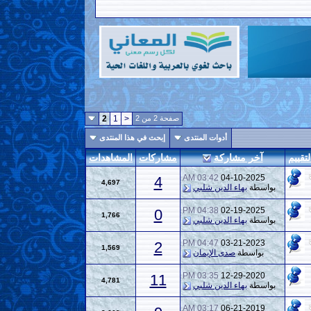
صفحة 2 من 2
<
1
2
أدوات المنتدى
إبحث في هذا المنتدى
لتقييم
آخر مشاركة
مشاركات
المشاهدات
03:42 AM
04-10-2025
4
4,697
بواسطة
بهاء الدين شلبي
04:38 PM
02-19-2025
0
1,766
بواسطة
بهاء الدين شلبي
04:47 PM
03-21-2023
2
1,569
بواسطة
صدى الإيمان
03:35 PM
12-29-2020
11
4,781
بواسطة
بهاء الدين شلبي
03:17 AM
06-21-2019