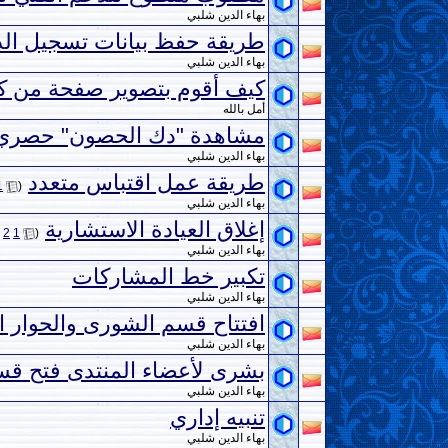
بهاء الدين شلبي
طريقة حفظ بيانات تسجيل ال
بهاء الدين شلبي
كيف أقوم بتصوير صفحة من ك
أمل بالله
مشاهدة "دك الحصون" حصري 
بهاء الدين شلبي
طريقة عمل اقتباس متعدد
‏
1
(
بهاء الدين شلبي
إغلاق العيادة الاستشارية
‏
2
1
(
بهاء الدين شلبي
تكبير خط المشاركات
بهاء الدين شلبي
افتتاح قسم الشورى والحوار ا
بهاء الدين شلبي
بشرى لأعضاء المنتدى فتح قس
بهاء الدين شلبي
تنبيه إداري
بهاء الدين شلبي