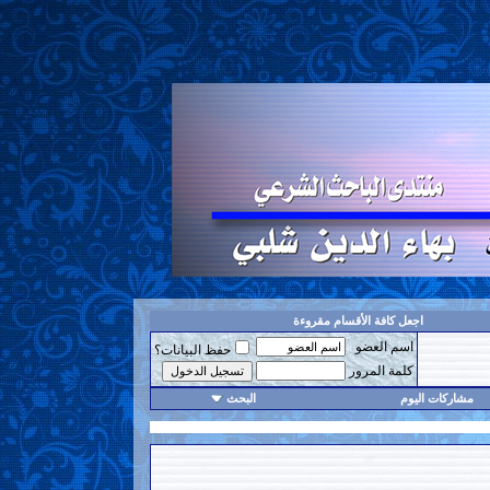
اجعل كافة الأقسام مقروءة
اسم العضو
حفظ البيانات؟
كلمة المرور
مشاركات اليوم
البحث