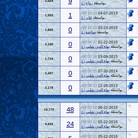
9
2,669
بواسطة
رواح
10:24 PM
04-07-2019
1
1,993
بواسطة
عابر
10:20 AM
03-23-2016
0
1,866
بواسطة
ساجدة
04:37 AM
01-22-2016
0
2,180
بواسطة
بهاء الدين شلبي
02:36 AM
03-09-2015
0
1,734
بواسطة
بهاء الدين شلبي
03:55 AM
07-30-2014
0
2,497
بواسطة
بهاء الدين شلبي
09:33 AM
12-26-2013
0
2,178
بواسطة
بهاء الدين شلبي
02:58 AM
06-22-2016
48
15,770
بواسطة
بهاء الدين شلبي
03:32 PM
05-22-2016
24
9,692
بواسطة
بهاء الدين شلبي
02:01 AM
05-22-2016