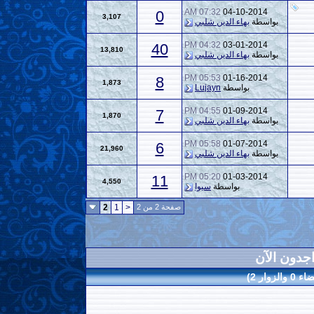
07:32 AM
04-10-2014
0
3,107
بواسطة
بهاء الدين شلبي
04:32 PM
03-01-2014
40
13,810
بواسطة
بهاء الدين شلبي
05:53 PM
01-16-2014
8
1,873
بواسطة
Lujayn
04:55 PM
01-09-2014
7
1,870
بواسطة
بهاء الدين شلبي
05:58 PM
01-07-2014
6
21,960
بواسطة
بهاء الدين شلبي
05:20 PM
01-03-2014
11
4,550
بواسطة
سيوا
صفحة 2 من 2
<
1
2
اجدون الآن