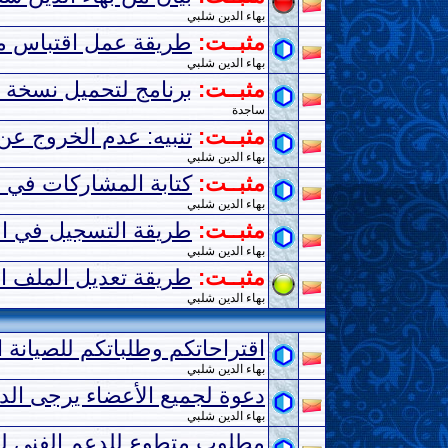
بهاء الدين شلبي
مثبــت:
طريقة عمل اقتباس م
بهاء الدين شلبي
مثبــت:
برنامج لتحميل نسخة ا
ساجدة
مثبــت:
تنبيه: عدم الخروج عن
بهاء الدين شلبي
مثبــت:
كتابة المشاركات في ا
بهاء الدين شلبي
مثبــت:
طريقة التسجيل في ال
بهاء الدين شلبي
مثبــت:
طريقة تعديل الملف 
بهاء الدين شلبي
اقتراحاتكم وطلباتكم للصيانة 
بهاء الدين شلبي
دعوة لجميع الأعضاء يرجى ال
بهاء الدين شلبي
مطلوب متطوع للدعم الفني لل