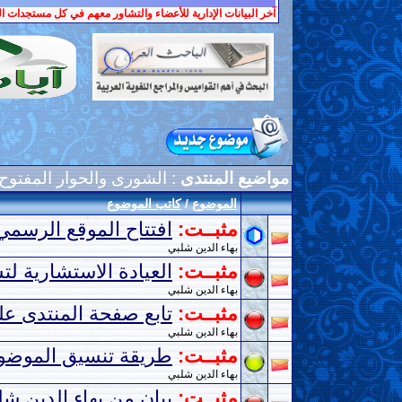
آخر البيانات الإدارية للأعضاء والتشاور معهم في كل مستجدات ال
مواضيع المنتدى
: الشورى والحوار المفتوح
الموضوع
/
كاتب الموضوع
مثبــت:
افتتاح الموقع الرسمي
بهاء الدين شلبي
مثبــت:
العيادة الاستشارية
بهاء الدين شلبي
مثبــت:
تابع صفحة المنتدى ع
بهاء الدين شلبي
مثبــت:
طريقة تنسيق الموضوع
بهاء الدين شلبي
مثبــت:
بيان من بهاء الدين شل