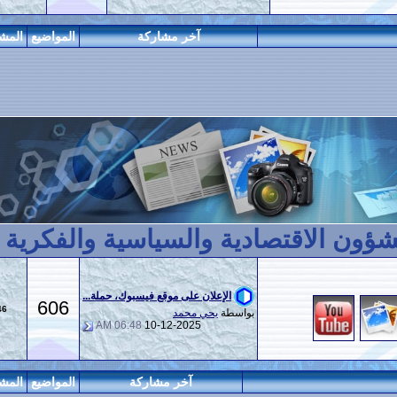
آخر مشاركة
المواضيع
المشاركات
المراقبين
ادية والسياسية والفكرية العامة.
الإعلان على موقع فيسبوك، حملة...
606
2,146
بواسطة
يحي محمد
06:48 AM
10-12-2025
آخر مشاركة
المواضيع
المشاركات
المراقبين