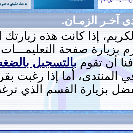
زمـان.
ذا كانت هذه زيارتك الأولى
صفحة التعليمـــات،
قوم
بالتسجيل بالضغط هنا
، أما إذا رغبت بقراءة
ارة القسم الذي ترغب