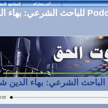
آخر مشاركة
المواضيع
المشاركات
المراقبين
 الصوتية Podcasts للباحث الشرعي: بهاء الدين
لشرعي: بهاء الدين شلبي.