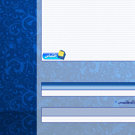
والوطاسيين
»