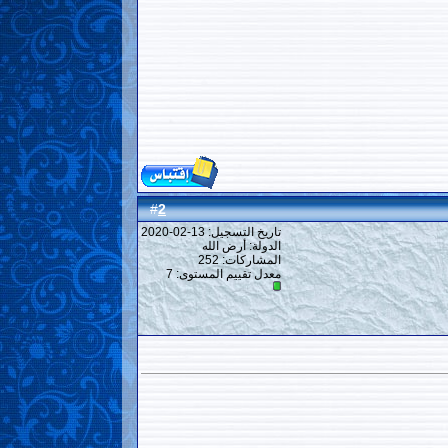
2
#
تاريخ التسجيل: 13-02-2020
الدولة: أرض الله
المشاركات: 252
معدل تقييم المستوى:
7