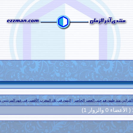
د القرائين منذ ظهورهم حتى العصر الحاضر
|
اليهود في بلاد المغرب الأقصى في عهد المريتيين 
( الأعضاء 0 والزوار 1)