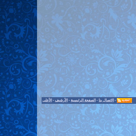
-
الاتصال بنا
-
الصفحة الرئيسية
-
الأرشيف
-
الأعلى