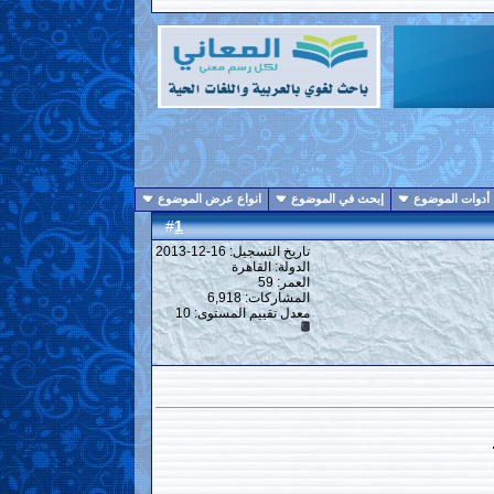
أدوات الموضوع
إبحث في الموضوع
انواع عرض الموضوع
1
#
تاريخ التسجيل: 16-12-2013
الدولة: القاهرة
العمر: 59
المشاركات: 6,918
معدل تقييم المستوى:
10