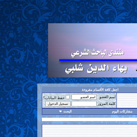
اجعل كافة الأقسام مقروءة
اسم العضو
حفظ البيانات؟
كلمة المرور
مشاركات اليوم
البحث