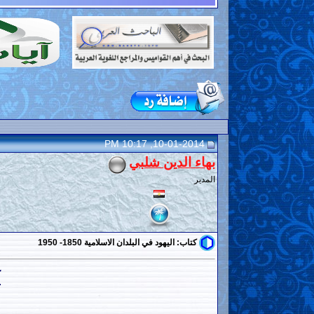
10-01-2014, 10:17 PM
بهاء الدين شلبي
المدير
كتاب: اليهود في البلدان الاسلامية 1850- 1950
ك