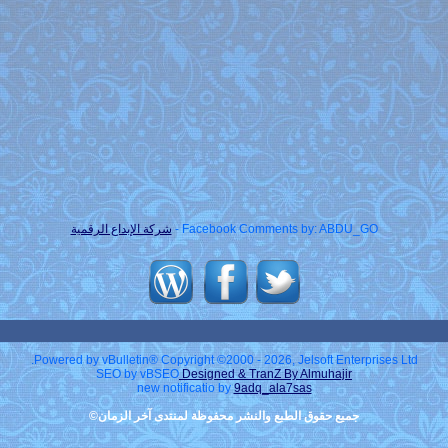
Facebook Comments by: ABDU_GO -
شركة الإبداع الرقمية
Powered by vBulletin® Copyright ©2000 - 2026, Jelsoft Enterprises Ltd.
SEO by vBSEO
Designed & TranZ By Almuhajir
new notificatio by
9adq_ala7sas
جميع حقوق الطبع والنشر محفوظة لمنتدى آخر الزمان©