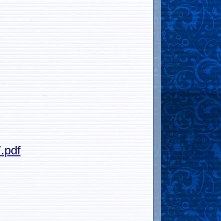
7.pdf