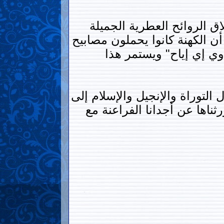
ق الروائح العطرية الجميلة
 أن الكهنة كانوا يحملون مصابيح
ي إي إياح" ويستمر هذا
7000 عام حتى الآن ومع دخول التوراة والإنجيل والإسلام إلى
ثناها عن أجدانا الفراعنة مع