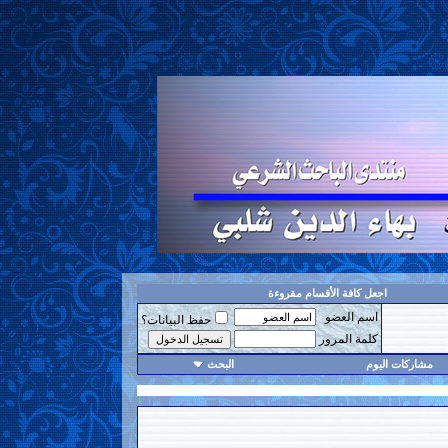
اجعل كافة الأقسام مقروءة
اسم العضو
حفظ البيانات؟
كلمة المرور
مشاركات اليوم
البحث