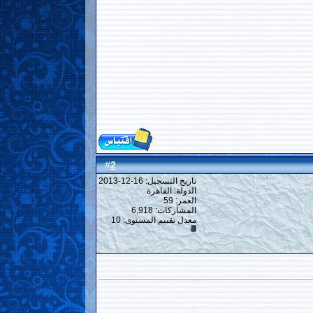
2
#
تاريخ التسجيل: 16-12-2013
الدولة: القاهرة
العمر: 59
المشاركات: 6,918
معدل تقييم المستوى:
10