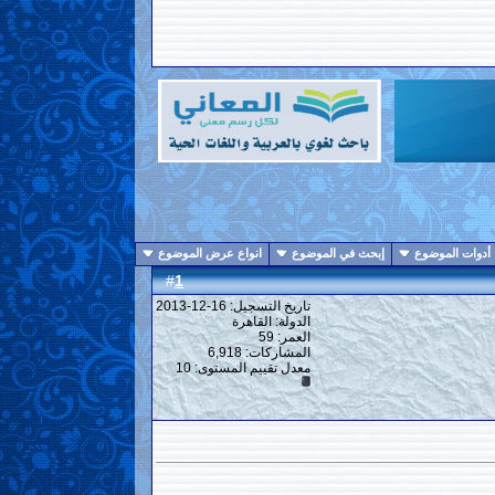
أدوات الموضوع
إبحث في الموضوع
انواع عرض الموضوع
1
#
تاريخ التسجيل: 16-12-2013
الدولة: القاهرة
العمر: 59
المشاركات: 6,918
معدل تقييم المستوى:
10