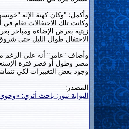
وأكمل: "وكان كهنة الإله "خونسو
وكانت تلك الاحتفالات تقام في أث
زيتية بغرض الإضاءة ومباخر بغر
الاحتفال طوال الليل حتى شرو
مصر وطول أو قصر فترة الإستعمار 
وجود بعض التغييرات لكي تتماشي
المصدر:
البوابة نيوز: باحث أثري: «وحوي