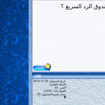
وق الرد السريع ؟
43
#
تاريخ التسجيل: 16-12-2013
الدولة: القاهرة
العمر: 59
المشاركات: 6,918
معدل تقييم المستوى:
10