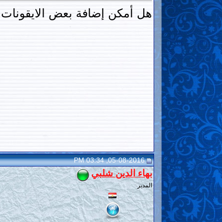
هل أمكن إضافة بعض الايقونات 
05-08-2016, 03:34 PM
بهاء الدين شلبي
المدير