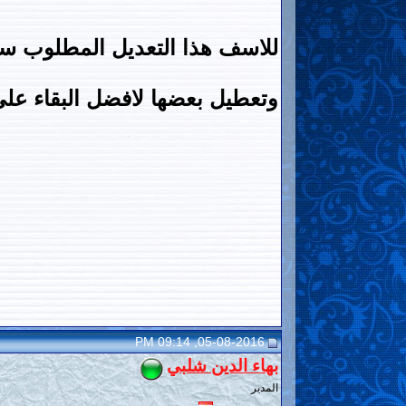
للاسف هذا التعديل المطلوب سي
وتعطيل بعضها لافضل البقاء علي
05-08-2016, 09:14 PM
بهاء الدين شلبي
المدير