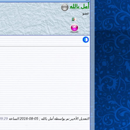
أمل بالله
عضو
التعديل الأخير تم بواسطة أمل بالله ; 05-08-2016 الساعة
9:29 PM