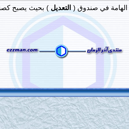
الهامة في صندوق (
التعديل
) بحيث يصبح كصند