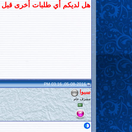
هل لديكم أي طلبات أخرى قبل إن
05-08-2016, 03:16 PM
سيوا
مشرف عام