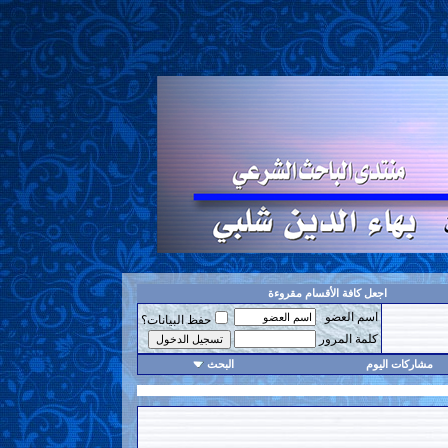
اجعل كافة الأقسام مقروءة
اسم العضو
حفظ البيانات؟
كلمة المرور
مشاركات اليوم
البحث