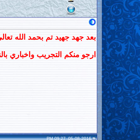
بعد جهد جهيد تم بحمد الله تعال
ارجو منكم التجريب واخباري بالن
05-08-2016, 09:27 PM