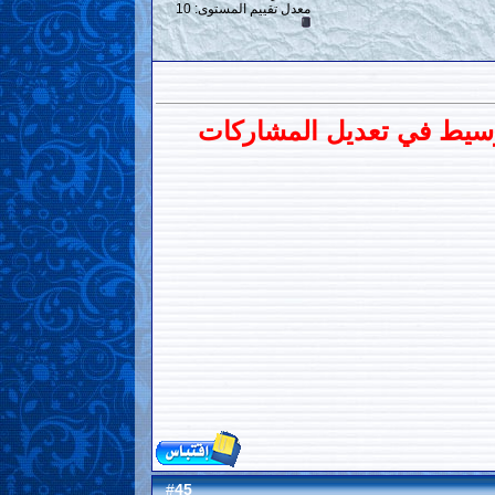
معدل تقييم المستوى:
10
لتوسيط في تعديل المشاركات
45
#