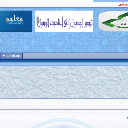
منتدى.
LinkBack