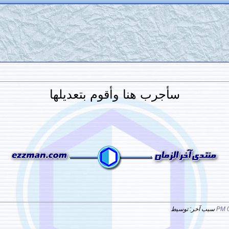
سأجرب هنا وأقوم بتعديلها
0
سبب آخر: توسيط