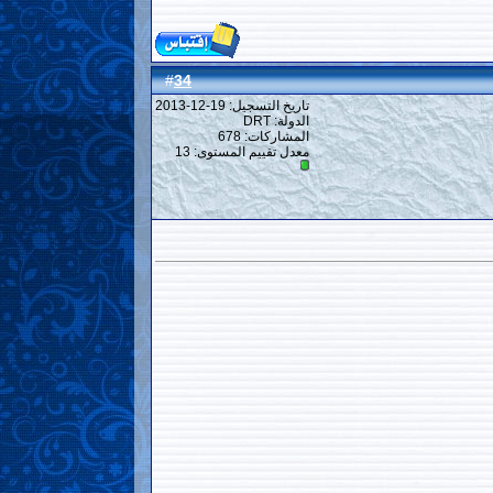
34
#
تاريخ التسجيل: 19-12-2013
الدولة: DRT
المشاركات: 678
معدل تقييم المستوى:
13