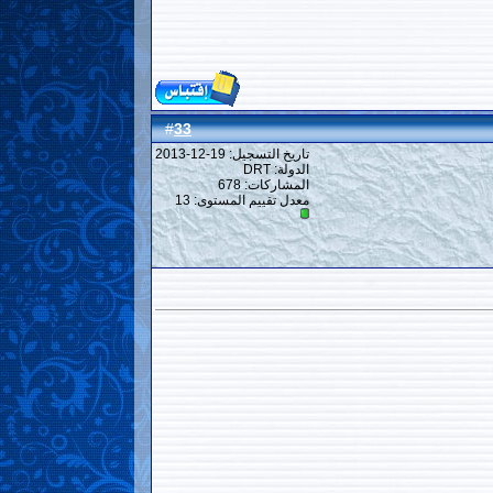
33
#
تاريخ التسجيل: 19-12-2013
الدولة: DRT
المشاركات: 678
معدل تقييم المستوى:
13