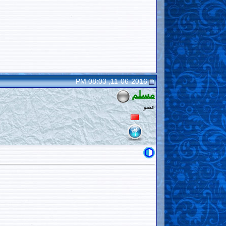
11-06-2016, 08:03 PM
مسلم
عضو