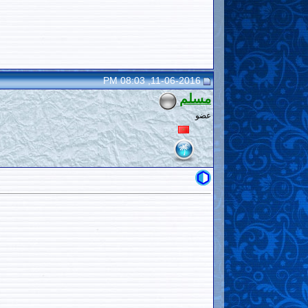
11-06-2016, 08:03 PM
مسلم
عضو