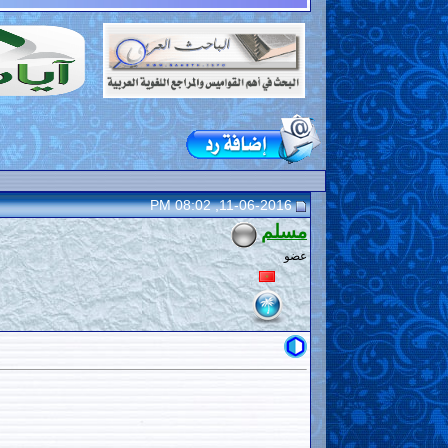
11-06-2016, 08:02 PM
مسلم
عضو