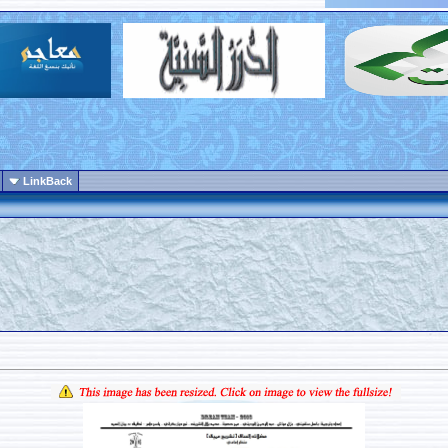
LinkBack