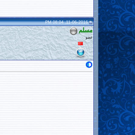
11-06-2016, 08:04 PM
مسلم
عضو