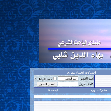
اجعل كافة الأقسام مقروءة
اسم العضو
حفظ البيانات؟
كلمة المرور
مشاركات اليوم
البحث