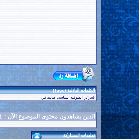
الكلمات الدلالية (Tags)
الجزائر
,
الصوفية
,
سياسة
,
عبادة
,
في
الذين يشاهدون محتوى الموضوع الآن : 1
تعليمات المشاركة