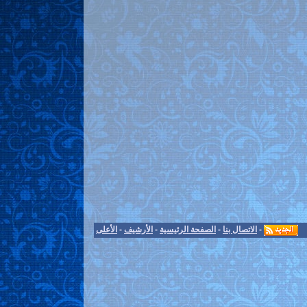
-
الاتصال بنا
-
الصفحة الرئيسية
-
الأرشيف
-
الأعلى