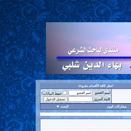
اجعل كافة الأقسام مقروءة
اسم العضو
حفظ البيانات؟
كلمة المرور
مشاركات اليوم
البحث