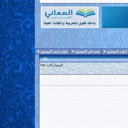
أدوات الموضوع
إبحث في الموضوع
انواع عرض الموضوع
1
#
المشاركات: n/a