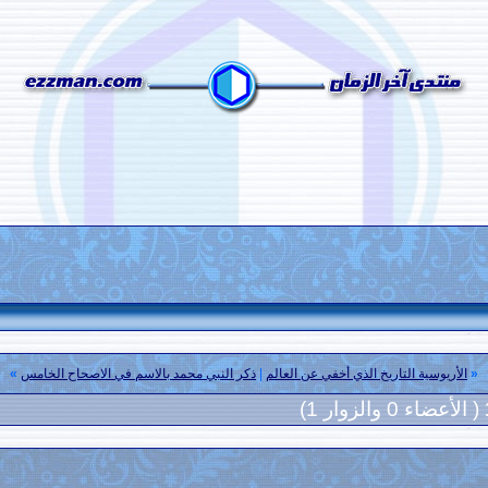
«
الأريوسية التاريخ الذي أخفي عن العالم
|
ذكر النبي محمد بالاسم في الاصحاح الخامس
»
( الأعضاء 0 والزوار 1)