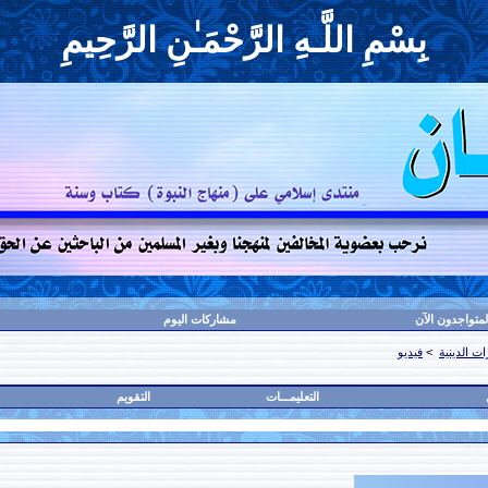
بِسْمِ اللَّـهِ الرَّحْمَـٰنِ الرَّحِيمِ
لمتواجدون الآن
مشاركات اليوم
ت الدينية
>
فيديو
التعليمـــات
التقويم