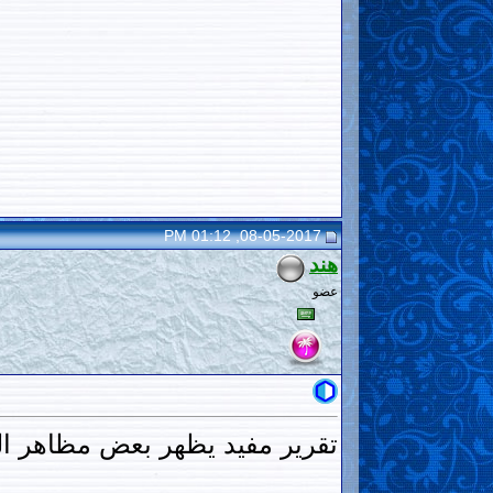
08-05-2017, 01:12 PM
هند
عضو
تقرير مفيد يظهر بعض مظاهر ال