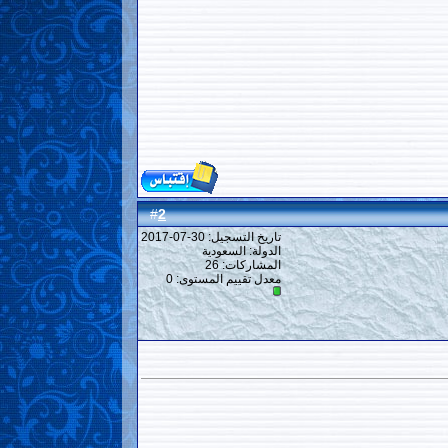
2
#
تاريخ التسجيل: 30-07-2017
الدولة: السعودية
المشاركات: 26
معدل تقييم المستوى:
0