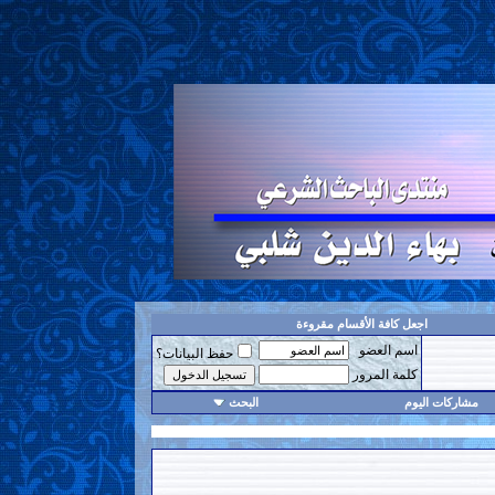
اجعل كافة الأقسام مقروءة
اسم العضو
حفظ البيانات؟
كلمة المرور
مشاركات اليوم
البحث