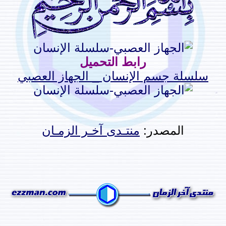
رابط التحميل
سلسلة جسم الإنسان _ الجهاز العصبي
المصدر:
منتـدى آخـر الزمـان