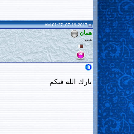
07-19-2017, 01:27 AM
همان
عضو
بارك الله فيكم