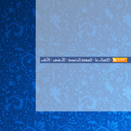
-
الاتصال بنا
-
الصفحة الرئيسية
-
الأرشيف
-
الأعلى