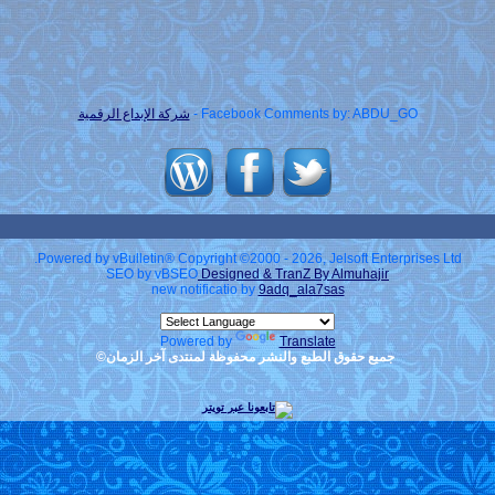
Facebook Comments by: ABDU_GO -
شركة الإبداع الرقمية
Powered by vBulletin® Copyright ©2000 - 2026, Jelsoft Enterprises Ltd.
SEO by vBSEO
Designed & TranZ By Almuhajir
new notificatio by
9adq_ala7sas
Powered by
Translate
جميع حقوق الطبع والنشر محفوظة لمنتدى آخر الزمان©