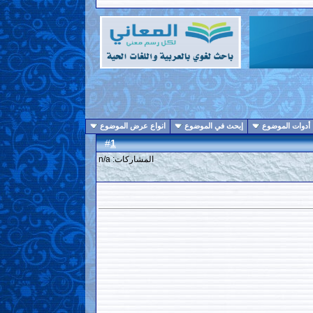
أدوات الموضوع
إبحث في الموضوع
انواع عرض الموضوع
1
#
المشاركات: n/a