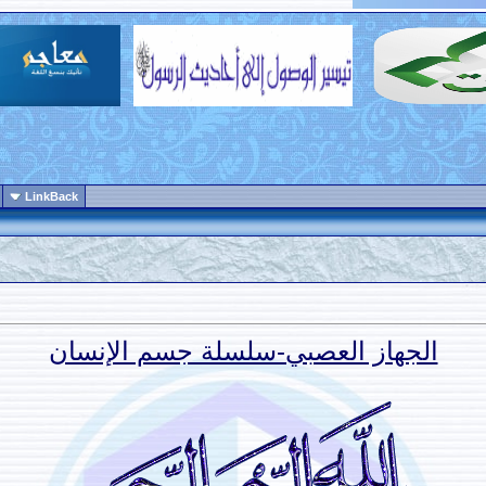
LinkBack
الجهاز العصبي-سلسلة جسم الإنسان