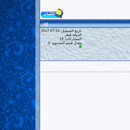
2
#
تاريخ التسجيل: 19-07-2017
الدولة: قطر
المشاركات: 18
معدل تقييم المستوى:
0