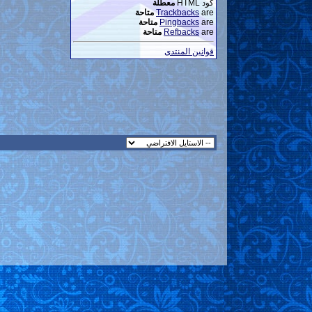
كود HTML
معطلة
are
Trackbacks
متاحة
are
Pingbacks
متاحة
are
Refbacks
متاحة
قوانين المنتدى