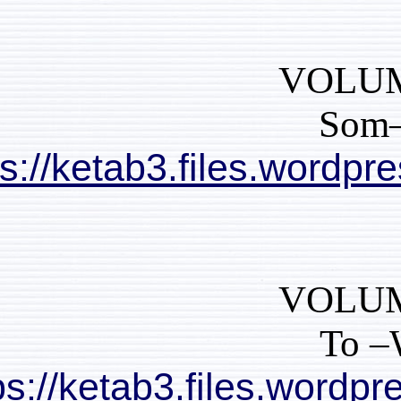
https://ketab3.files
https://ketab3.files