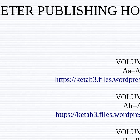
KETER PUBLISHI
https://ketab
https://ketab