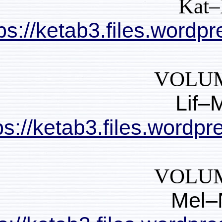
https://ketab3.file
https://ketab3.files