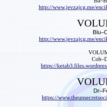
http://www.jev
http://www.jev
https://ketab3
https://www.th