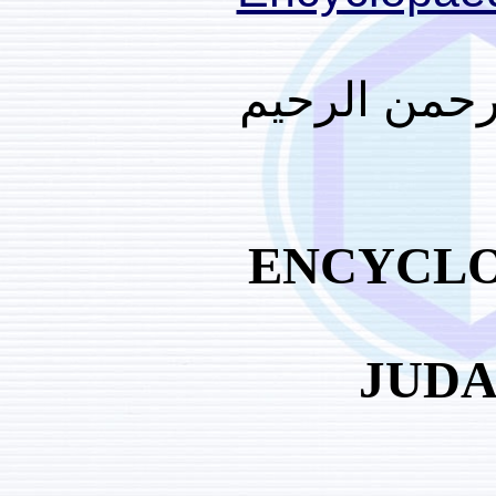
رحيم
EN