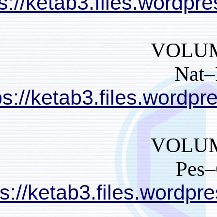
https://ketab3.files
https://ketab3.files
https://ketab3.files