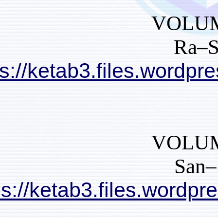
https://ketab3.files
https://ketab3.files