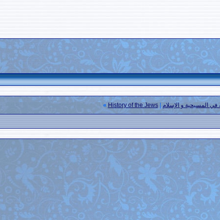
»
History of the J