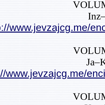
http://www.jevzajcg.
http://www.jevzajcg.