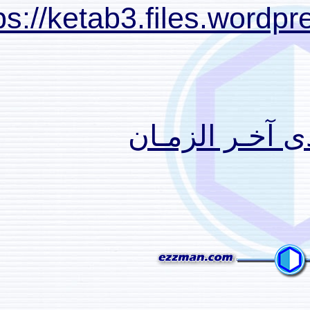
https://ketab3.files
الزمـان