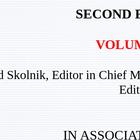
SE
Fred Skolnik, Editor 
IN A