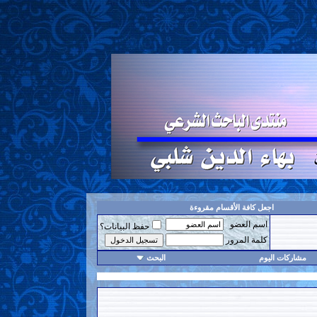
اجعل كافة الأقسام مقروءة
اسم العضو
حفظ البيانات؟
كلمة المرور
مشاركات اليوم
البحث