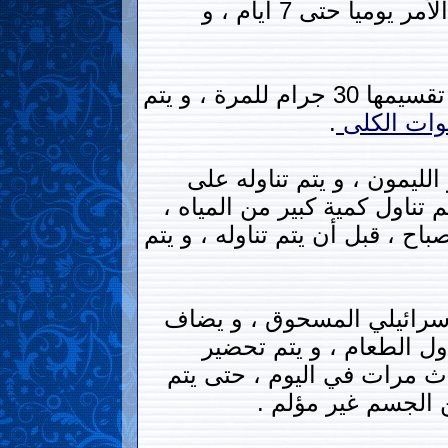
الأسرائيلي ، و عند فوران المسحوق في الليمون ، يتم تناوله ، و يتم تكرار هذا الأمر يوميا حتى 7 أيام ، و
– يتم إحضار كمية من الزيتون الإسرائيلي المسحوق ، بنسبة 250 جرام ، و يتم تقسيمها 30 جرام للمرة ، و يتم
ات
الكلى
.
ليمون ، و يتم تناوله على
ة 3 أيام ، في اليوم الرابع يتم تناول كمية كبير من المياه ،
ح ، قبل أن يتم تناوله ، و يتم
لإسرائيلي المسحوق ، و يضاف
اول الطعام ، و يتم تحضير
لاث مرات في اليوم ، حتى يتم
 الجسم غير مؤلم .