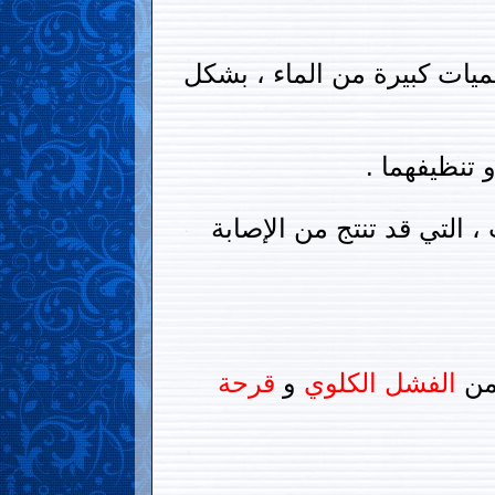
ميات كبيرة من الماء ، بشكل
و تنظيفهما .
، التي قد تنتج من الإصابة
من
الفشل الكلوي
و
قرحة