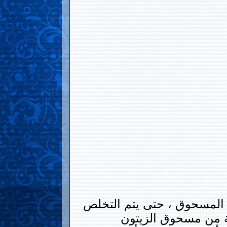
ل المسحوق ، حتى يتم التخلص
ة من مسحوق الزيتون