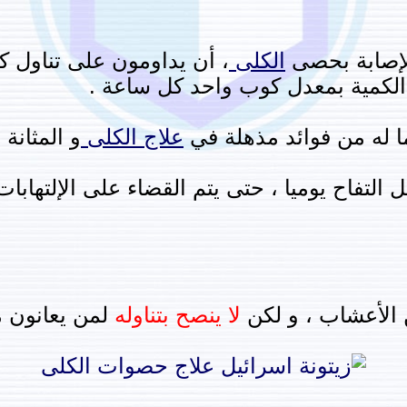
لإصابة بحصى
الكلى
، أن يداومون على تناول ك
الكمية بمعدل كوب واحد كل ساعة .
ما له من فوائد مذهلة في
علاج
الكلى
و المثانة 
لتفاح يوميا ، حتى يتم القضاء على الإلتهابات 
ن الأعشاب ، و لكن
لا ينصح بتناوله
لمن يعانون 