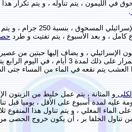
.
وع كامل ، و بعد الأسبوع ، يتم تفتيت و طرد
حصو
 الإسرائيلي ، و يضاف إليها حبتين من عصير ال
الريق أثناء الفوران ، و يتم الاستمرار على ذلك لمد
 العشب يتم نقعه في الماء من المساء جتى الصبا
لكلى
و المثانة ، يتم عمل خليط من الزيتون ا
ومة عليه لمدة أسبوع على الأقل ، يوميا قبل تن
على الماء المغلي ، و يتم تناول هذا المنقوع ث
 تناول الحلفا بر ، أن يكون خروج الحصى من