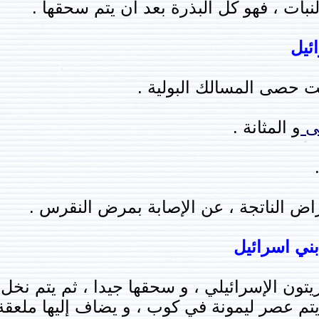
بات ، فهو كل البذرة بعد أن يتم سحقها .
ائيل
ت حصى المسالك البولية .
لى
و المثانة .
راض الناتجة ، عن الإصابة بمرض النقرس .
ني اسرائيل
تون الإسرائيلي ، و سحقها جيدا ، ثم يتم نخ
يتم عصر ليمونة في كوب ، و يضاف إليها ملعق