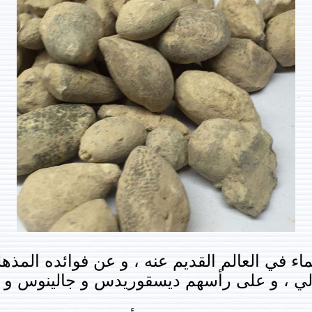
ء في العالم القديم عنه ، و عن فوائده المذه
ولي ، و على رأسهم ديسقوريدس و جالينوس و اب