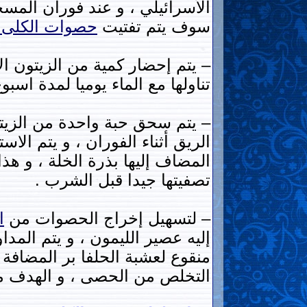
سوف يتم تفتيت
حصوات
الكلى
تناولها مع الماء يوميا لمدة اسب
– يتم سحق حبة واحدة من الزيتون
المضاف إليها بذرة الخلة ، و هذا
تصفيتها جيدا قبل الشرب .
– لتسهيل إخراج الحصوات من
ا
إليه عصير الليمون ، و يتم المدا
منقوع لعشبة الحلفا بر المضافة 
التخلص من الحصى ، و الهدف من