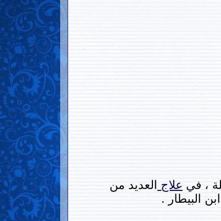
لة ، في
علاج
العديد من
ن البيطار .