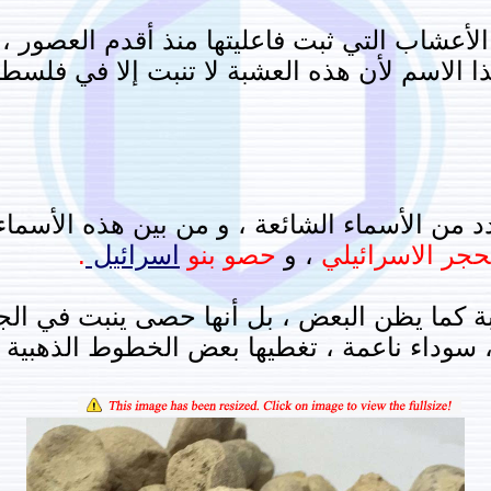
أعشاب التي ثبت فاعليتها منذ أقدم العصور ،
هذا الاسم لأن هذه العشبة لا تنبت إلا في فل
د من الأسماء الشائعة ، و من بين هذه الأسماء
حجر الاسرائيلي
، و
حصو بنو
اسرائيل
.
كما يظن البعض ، بل أنها حصى ينبت في الجب
سوداء ناعمة ، تغطيها بعض الخطوط الذهبية ال