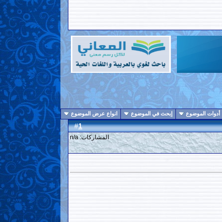
أدوات الموضوع
إبحث في الموضوع
انواع عرض الموضوع
1
#
المشاركات: n/a