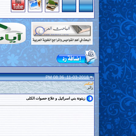
11-03-2018, 08:36 PM
اسكندر
زائر
زيتونة بني اسرائيل و علاج حصوات الكلى