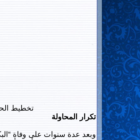
تخطيط الحج
تكرار المحاولة
وبعد عدة سنوات على وفاة “البك