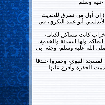
عليه وسلم
يد) إن أول من تطرق للحديث
أندلسي أبو عبيد البكري، في
 خراب كانت مساكن لكتامة
الحاكم ولها السدنة والخدمة،
صلى الله عليه وسلم، وجثة أبي
المسجد النبوي، وحفروا خندقا
ردمت الحفرة وأفرغ عليها