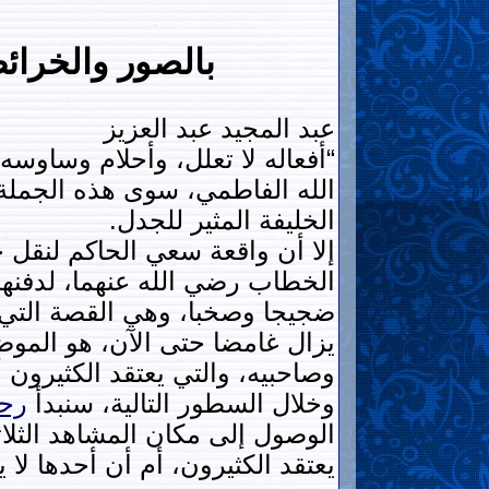
بالصور والخرائ
عبد المجيد عبد العزيز
“أفعاله لا تعلل، وأحلام وساوسه
الله الفاطمي، سوى هذه الجملة،
الخليفة المثير للجدل.
إلا أن واقعة سعي الحاكم لنقل 
الخطاب رضي الله عنهما، لدفنهم
ضجيجا وصخبا، وهي القصة التي رب
يزال غامضا حتى الآن، هو الموضع 
وصاحبيه، والتي يعتقد الكثيرون 
وخلال السطور التالية، سنبدأ
رح
الوصول إلى مكان المشاهد الثلاث
يعتقد الكثيرون، أم أن أحدها ل