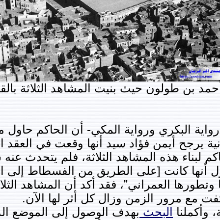
مد بن طولون حيث بنيت المشاهد الثلاثة بالق
-رواية البكري ورواية المكي- أن الحاكم حاول 
كم لبناء هذه المشاهد الثلاثة، فلم يتحدث عن
ول أنها كانت [على الطريق من الفسطاط إلى الق
 وتطورها العمراني”، فقد أكد أن المشاهد الث
فت مع مرور الزمن وزال كل أثر لها الآن.
، وأكملنا
البحث
بهدف الوصول إلى الموضع الذ