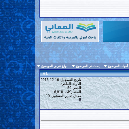
أدوات الموضوع
إبحث في الموضوع
انواع عرض الموضوع
1
#
تاريخ التسجيل: 16-12-2013
الدولة: القاهرة
العمر: 59
المشاركات: 6,918
معدل تقييم المستوى:
10