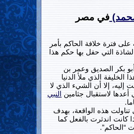
حمد)
في مصر
 على فترة خلافة الحاكم بأمر
لشاذة التي حفل بها حكم هذا
بو بكر الصديق وعمر بن
لخليفة الذي ملأ الدنيا
 إليه، إلا أن الشيء الذي لا
ي أعدها لاستقبال جثامين
النبي
ا.
 تناولت هذه الواقعة، بهدف
ا كانت اندثرت بالفعل كما
 “الحاكم”.