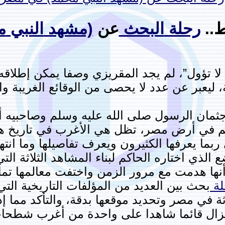
ط..
رحلة
البحث
عن
(مشهد
النبي
م
 لا تؤول”، لم يجد المقريزي وصفا يمكن إطلاقه
 ليعبر عن عدد لا يحصى من الوقائع الغريبة وا
جثمان الرسول صلى الله عليه وسلم وصاحبيه أ
 في أرض مصر، تظل هي الأغرب في تاريخ هذا ا
ما يعرفها الكثيرون ويعرف تفاصيلها وما انتهت
الذي اختاره الحاكم لبناء المشاهد الثلاثة الت
أنها هدمت مع مرور الزمن واختفت معالمها تمام
لة
بحث بين العديد من المؤلفات التاريخية التي
ة في مصر وتحديد موقعها بدقة، والتأكد مما إذ
ا يزال قائما شاهدا على واحدة من أغرب شطحات