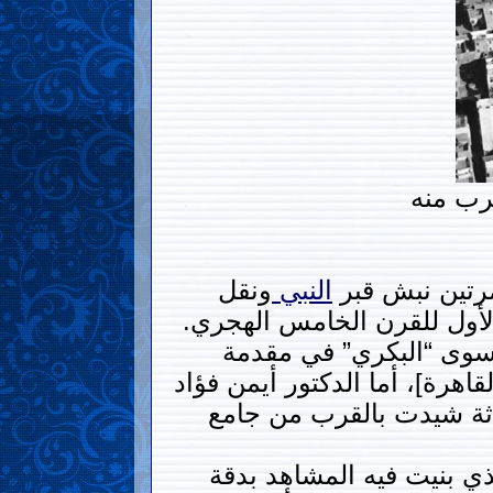
رب منه
مرتين نبش قبر
النبي
ونقل
ه سوى “البكري” في مقدمة
اهرة]، أما الدكتور أيمن فؤاد
لاثة شيدت بالقرب من جامع
ي بنيت فيه المشاهد بدقة