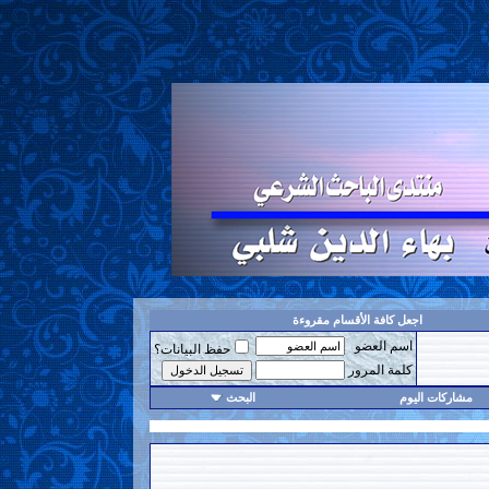
اجعل كافة الأقسام مقروءة
اسم العضو
حفظ البيانات؟
كلمة المرور
مشاركات اليوم
البحث