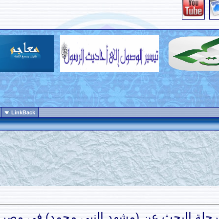
LinkBack
رحلة البحث عن (مشهد النبي محمد) في مصر