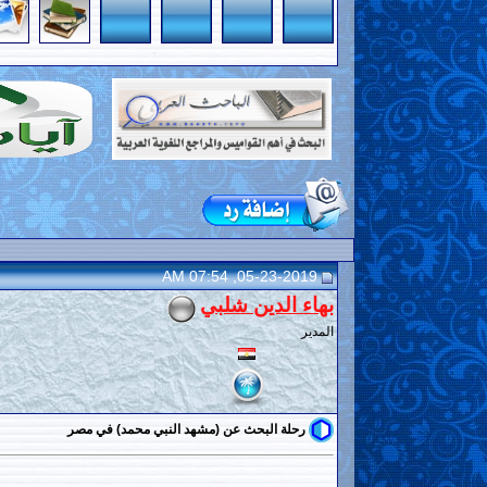
05-23-2019, 07:54 AM
بهاء الدين شلبي
المدير
رحلة البحث عن (مشهد النبي محمد) في مصر