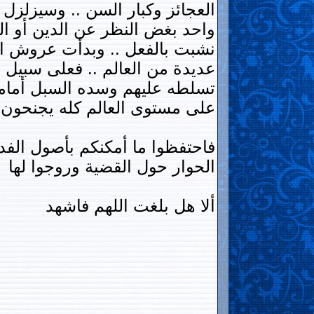
العجائز وكبار السن .. وسيزلزل
واحد بغض النظر عن الدين أو ال
نشبت بالفعل .. وبدأت عروش الع
عديدة من العالم .. فعلى سبيل
تسلطه عليهم وسده السبل أمامهم
على مستوى العالم كله يجنحون 
فاحتفظوا ما أمكنكم بأصول الفد
الحوار حول القضية وروجوا لها
ألا هل بلغت اللهم فاشهد