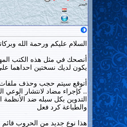
المدير
السلام عليكم ورحمة الله وبركات
أنصحك في مثل هذه الكتب المهمة
يكون لديك نسختين احداهما عل
أتوقع سيتم حجب وحذف ملفات كث
.. كإجراء مضاد لانتشار الوعي
التدوين بكل سبله ضد الأنظمة ال
والطباعة كرد فعل
هذا نوع جديد من الحروب قائم [