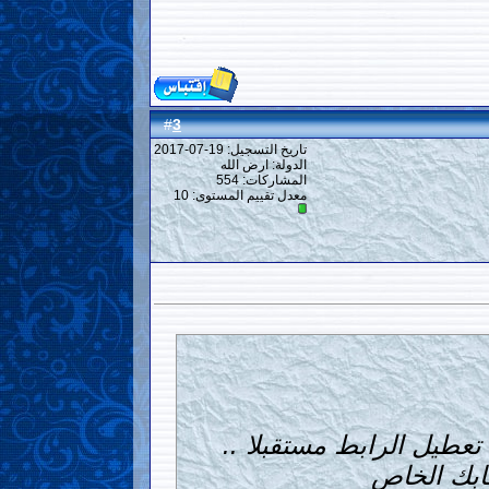
3
#
تاريخ التسجيل: 19-07-2017
الدولة: ارض الله
المشاركات: 554
معدل تقييم المستوى:
10
عطيل الرابط مستقبلا ..
ابك الخاص