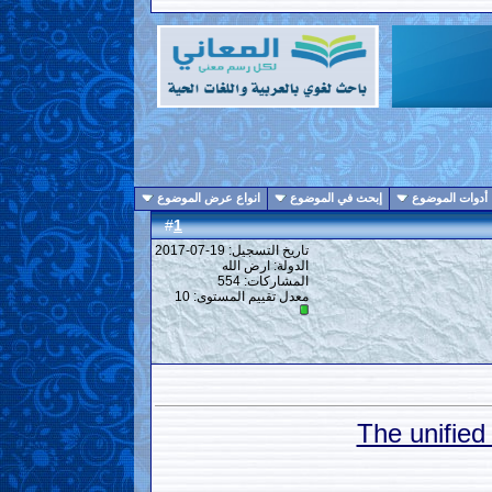
أدوات الموضوع
إبحث في الموضوع
انواع عرض الموضوع
1
#
تاريخ التسجيل: 19-07-2017
الدولة: ارض الله
المشاركات: 554
معدل تقييم المستوى:
10