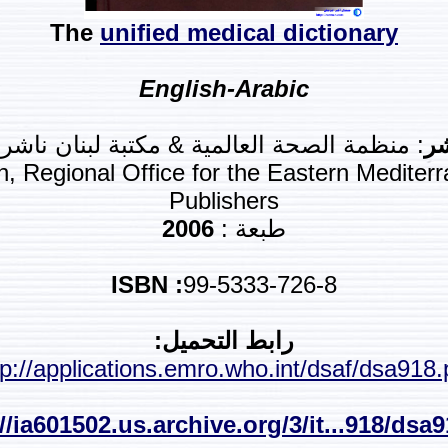
The
unified
medical
dictionary
English-Arabic
شر
: منظمة الصحة العالمية & مكتبة لبنان ناشر
, Regional Office for the Eastern Mediterr
Publishers
طبعة :
2006
ISBN :
99-5333-726-8
رابط التحميل:
tp://applications.emro.who.int/dsaf/dsa918.
//ia601502.us.archive.org/3/it...918/dsa