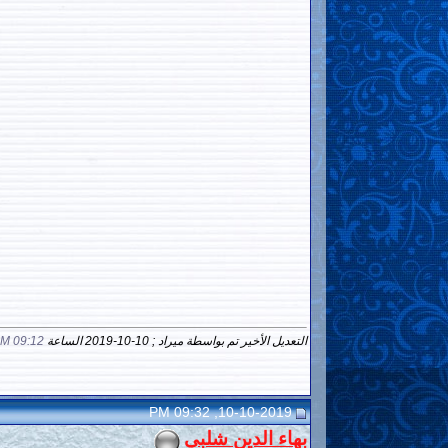
التعديل الأخير تم بواسطة ميراد ; 10-10-2019 الساعة
09:12 PM
10-10-2019, 09:32 PM
بهاء الدين شلبي