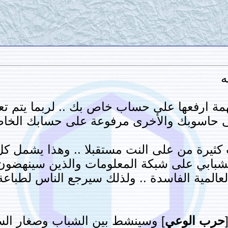
ه
 ارفعها على حساب خاص بك .. لربما يتم تعط
ى حاسوبك والأخرى مرفوعة على حسابك الخا
يرة من على النت مستقبلا .. وهذا يشمل كل 
 الشبابي على شبكة المعلومات والذين سينهضو
عالمية الفاسدة .. ولذلك سيرجع الناس لطباعة
حرب الوعي
] وسينشط بين الشباب وصغار الس