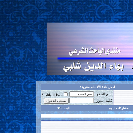
اجعل كافة الأقسام مقروءة
اسم العضو
حفظ البيانات؟
كلمة المرور
مشاركات اليوم
البحث