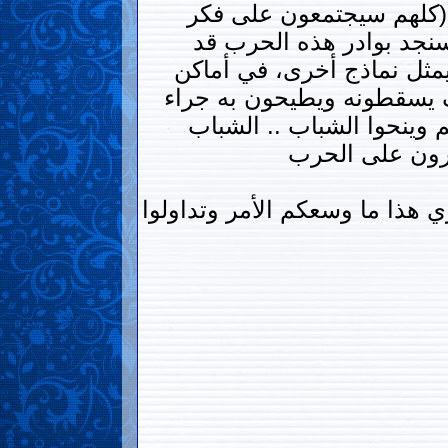
 (كلهم سيجتمعون على فكر
سنجد بوادر هذه الحرب قد
يمثل نماذج أخرى، في أماكن
ف يسقطونه ويطيحون به جراء
 وينحوا الشباب .. الشباب
صرون على الحرب
 هذا ما وسعكم الأمر وتداولوا