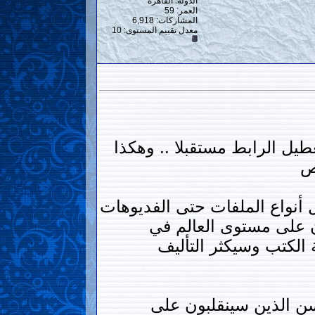
الدولة: القاهرة
العمر: 59
المشاركات: 6,918
معدل تقييم المستوى:
10
يل الرابط مستقبلا .. وهكذا
ص
أنواع الملفات حتى الفديوهات
ن على مستوى العالم في
 الكتب وسيكثر التأليف
ن الذين سينقلبون على