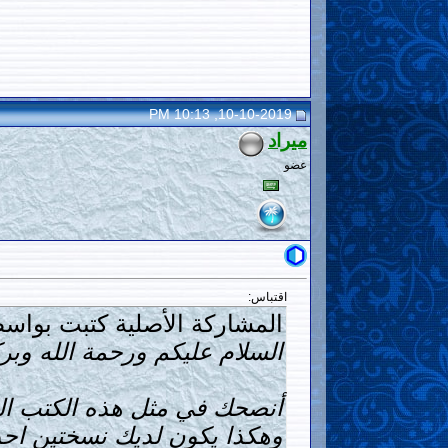
10-10-2019, 10:13 PM
ميراد
عضو
اقتباس:
المشاركة الأصلية كتبت بواسط
السلام عليكم ورحمة الله وبرك
أنصحك في مثل هذه الكتب الم
وهكذا يكون لديك نسختين اح