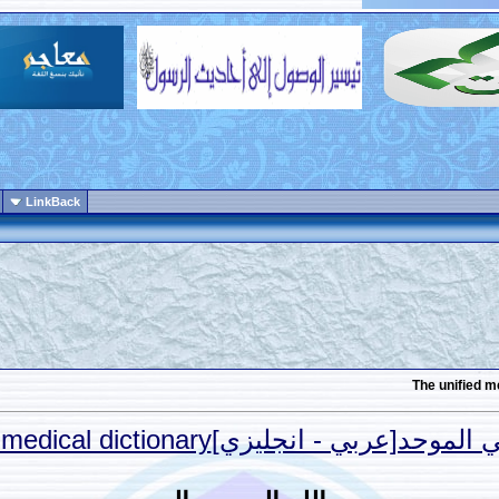
LinkBack
بي - انجليزي]The unified medical dictionary