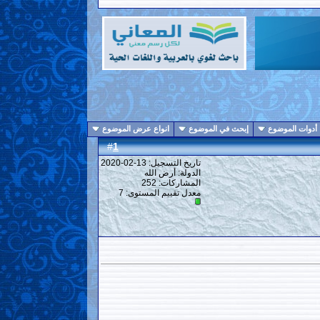
أدوات الموضوع
إبحث في الموضوع
انواع عرض الموضوع
1
#
تاريخ التسجيل: 13-02-2020
الدولة: أرض الله
المشاركات: 252
معدل تقييم المستوى:
7