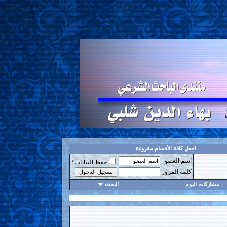
اجعل كافة الأقسام مقروءة
اسم العضو
حفظ البيانات؟
كلمة المرور
مشاركات اليوم
البحث