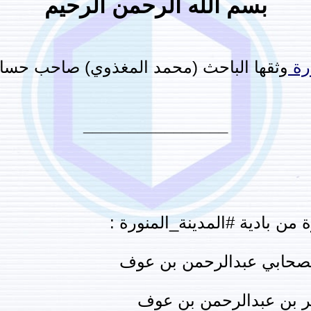
بسم الله الرحمن الرحيم
رة
وثقها الباحث (محمد المغذوي) صاحب حساب ت
________________
من بادية #المدينة_المنورة :
صحابي عبدالرحمن بن عوف
ر بن عبدالرحمن بن عوف