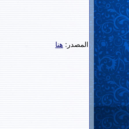
المصدر:
هنا