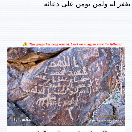
 يغفر له ولمن يؤمن على دعائه