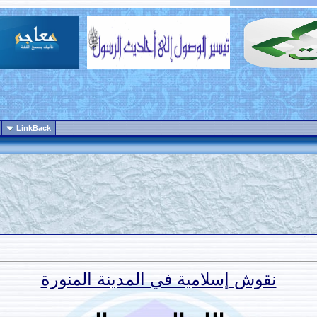
LinkBack
نقوش إسلامية في المدينة المنورة