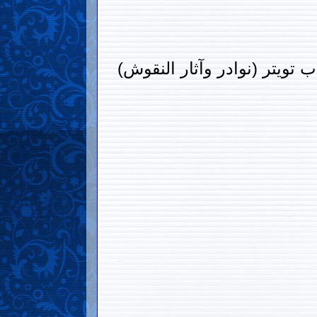
ويتر (نوادر وآثار النقوش)