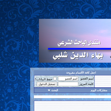
اجعل كافة الأقسام مقروءة
اسم العضو
حفظ البيانات؟
كلمة المرور
مشاركات اليوم
البحث