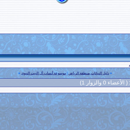
«
دليل النباتات بمنطقة الرياض
|
موسوعة أنساب آل البيت النبوي
»
( الأعضاء 0 والزوار 1)