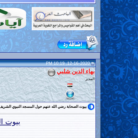
12-16-2020, 10:19 PM
بهاء الدين شلبي
المدير
بيوت الصحابة رضي الله عنهم حول المسجد النبوي الشريف
بيوت ا