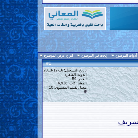
أدوات الموضوع
إبحث في الموضوع
انواع عرض الموضوع
1
#
تاريخ التسجيل: 16-12-2013
الدولة: القاهرة
العمر: 59
المشاركات: 6,918
معدل تقييم المستوى:
10
لشريف