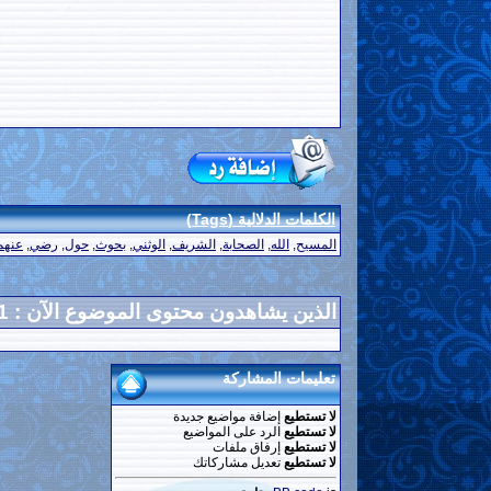
الكلمات الدلالية (Tags)
المسيح
,
الله
,
الصحابة
,
الشريف
,
الوثني
,
بحوث
,
حول
,
رضي
,
عنهم
الذين يشاهدون محتوى الموضوع الآن : 1
تعليمات المشاركة
لا تستطيع
إضافة مواضيع جديدة
لا تستطيع
الرد على المواضيع
لا تستطيع
إرفاق ملفات
لا تستطيع
تعديل مشاركاتك