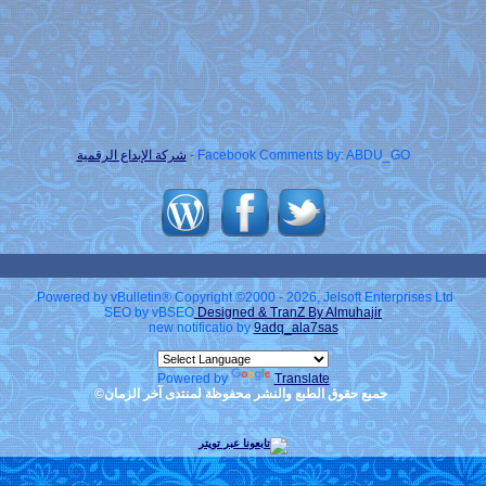
Facebook Comments by: ABDU_GO -
شركة الإبداع الرقمية
Powered by vBulletin® Copyright ©2000 - 2026, Jelsoft Enterprises Ltd.
SEO by vBSEO
Designed & TranZ By Almuhajir
new notificatio by
9adq_ala7sas
Powered by
Translate
جميع حقوق الطبع والنشر محفوظة لمنتدى آخر الزمان©