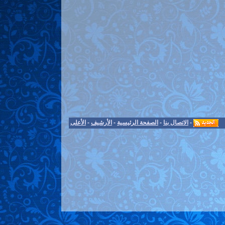
-
الاتصال بنا
-
الصفحة الرئيسية
-
الأرشيف
-
الأعلى