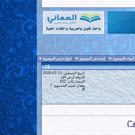
أدوات الموضوع
إبحث في الموضوع
انواع عرض الموضوع
1
#
تاريخ التسجيل: 13-02-2020
الدولة: أرض الله
المشاركات: 252
معدل تقييم المستوى:
7
")