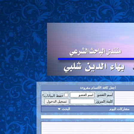
اجعل كافة الأقسام مقروءة
اسم العضو
حفظ البيانات؟
كلمة المرور
مشاركات اليوم
البحث