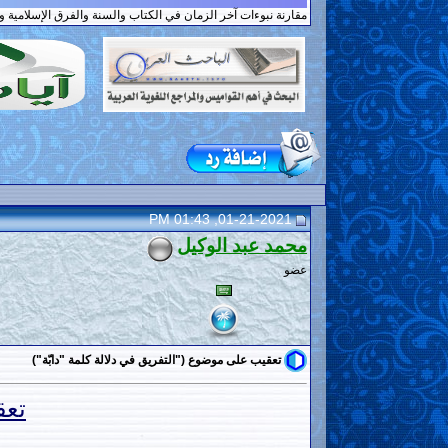
مقارنة نبوءات آخر الزمان في الكتاب والسنة والفرق الإسلامية 
01-21-2021, 01:43 PM
محمد عبد الوكيل
عضو
تعقيب على موضوع ("التفريق في دلالة كلمة "دابّة")
تعق