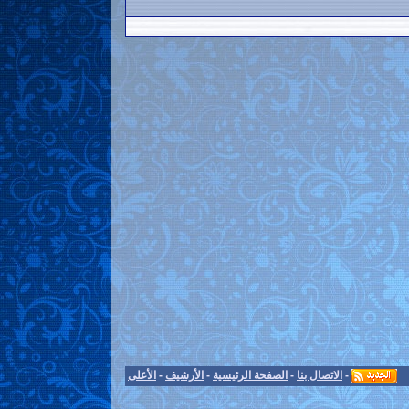
-
الاتصال بنا
-
الصفحة الرئيسية
-
الأرشيف
-
الأعلى