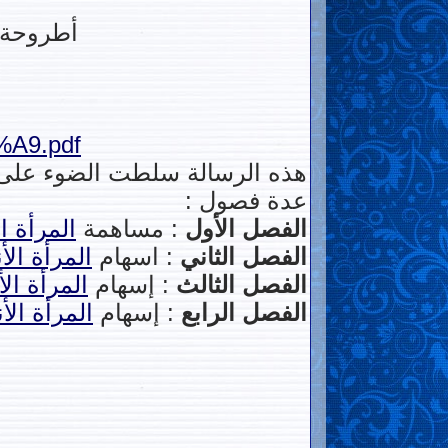
أطروحة م
8%A9.pdf
هذه الرسالة سلطت الضوء على ال
عدة فصول :
الفصل الأول
: مساهمة
المرأة
ا
الفصل الثاني
: اسهام
المرأة
الأ
الفصل الثالث
: إسهام
المرأة
ال
الفصل الرابع
: إسهام
المرأة
الأ