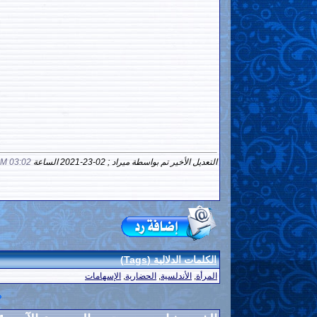
التعديل الأخير تم بواسطة ميراد ; 02-23-2021 الساعة
03:02 AM
الكلمات الدلالية (Tags)
المرأة
,
الأندلسية
,
الحضارية
,
الإسهامات
«