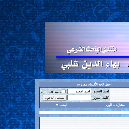
اجعل كافة الأقسام مقروءة
اسم العضو
حفظ البيانات؟
كلمة المرور
مشاركات اليوم
البحث