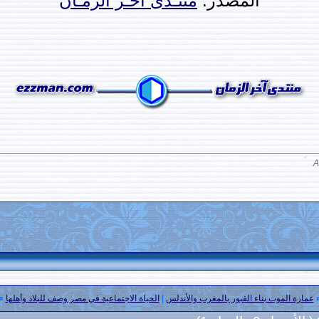
المصدر:
منتـدى آخـر الزمـان
عمارة الموت بناء القبور بالمغرب والأندلس
|
الحياة الاجتماعية في مصر وصف للبلاد وأهلها
»