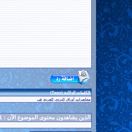
الكلمات الدلالية (Tags)
محاضرات
,
أوراق
,
البردي
,
العربية
,
في
الذين يشاهدون محتوى الموضوع الآن : 1