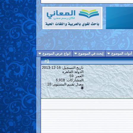
أدوات الموضوع
إبحث في الموضوع
انواع عرض الموضوع
1
#
تاريخ التسجيل: 16-12-2013
الدولة: القاهرة
العمر: 59
المشاركات: 6,918
معدل تقييم المستوى:
10