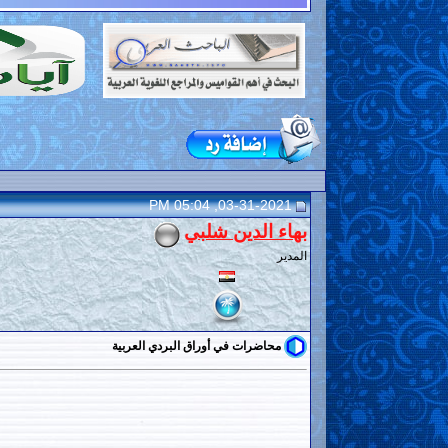
03-31-2021, 05:04 PM
بهاء الدين شلبي
المدير
محاضرات في أوراق البردي العربية