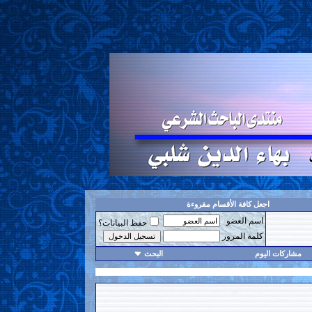
اجعل كافة الأقسام مقروءة
اسم العضو
حفظ البيانات؟
كلمة المرور
مشاركات اليوم
البحث