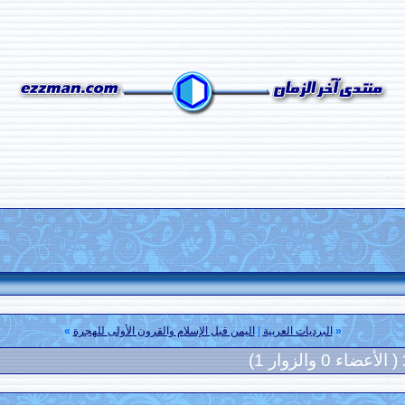
«
البرديات العربية
|
اليمن قبل الإسلام والقرون الأولى للهجرة
»
( الأعضاء 0 والزوار 1)