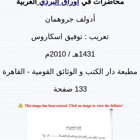
محاضرات في
أوراق
البردي
العربية
أدولف جروهمان
تعريب : توفيق اسكاروس
1431هـ / 2010م
مطبعة دار الكتب و الوثائق القومية - القاهرة
133 صفحة