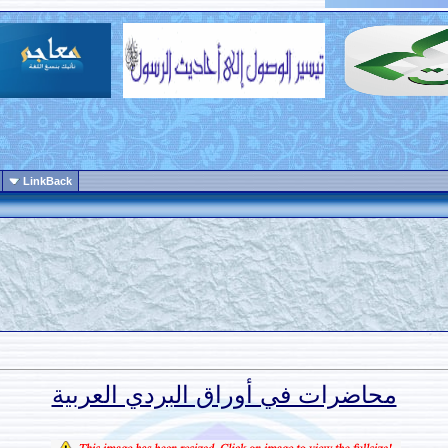
LinkBack
محاضرات في أوراق البردي العربية