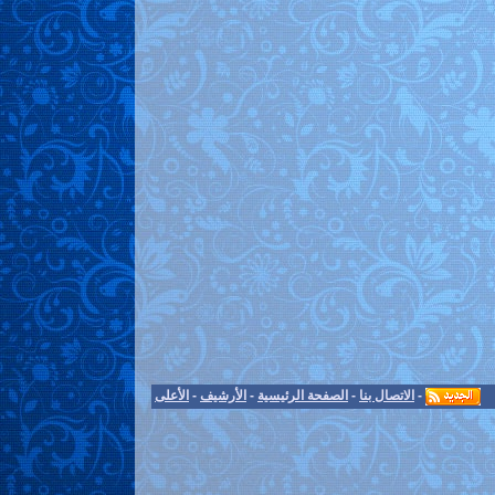
-
الاتصال بنا
-
الصفحة الرئيسية
-
الأرشيف
-
الأعلى