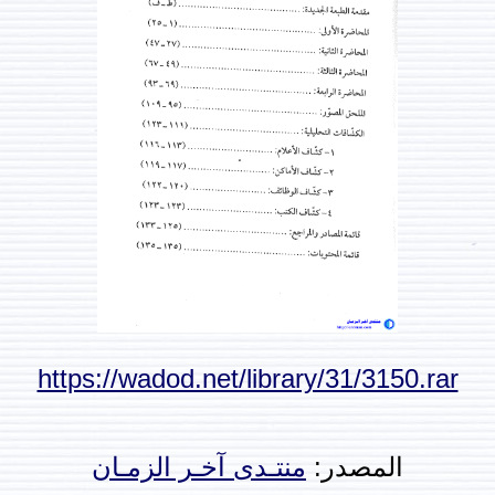
https://wadod.net/library/31/3150.rar
المصدر:
منتـدى آخـر الزمـان