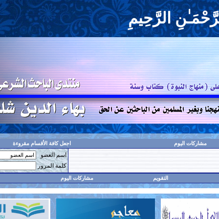
حِيمِ
اجعل كافة الأقسام مقروءة
اسم العضو
حفظ البيانات؟
كلمة المرور
مشاركات اليوم
البحث