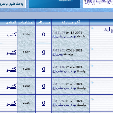
خر مشاركة
مشاركات
المشاهدات
المنتدى
11:06 AM
04-12-2
0
كتب
2,354
ة
بهاء الدين شلبي
12:25 AM
02-23-2
0
كتب
1,527
بواسطة
ميراد
01:07 PM
01-27-2
0
كتب
1,436
ة
بهاء الدين شلبي
03:15 PM
01-26-2
0
كتب
1,232
ة
بهاء الدين شلبي
02:56 PM
01-26-2
0
كتب
2,136
ة
بهاء الدين شلبي