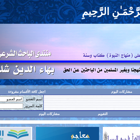
حِيمِ
اجعل كافة الأقسام مقروءة
اسم العضو
حفظ البيانات؟
كلمة المرور
مشاركات اليوم
البحث