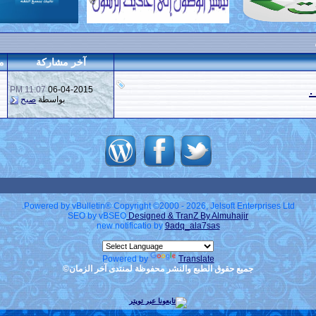
آخر مشاركة
م
.
11:07 PM
06-04-2015
بواسطة
صبح
Powered by vBulletin® Copyright ©2000 - 2026, Jelsoft Enterprises Ltd.
SEO by vBSEO
Designed & TranZ By Almuhajir
new notificatio by
9adq_ala7sas
Powered by
Translate
جميع حقوق الطبع والنشر محفوظة لمنتدى آخر الزمان©