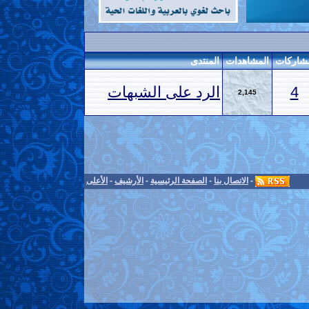
شاركات
المشاهدات
المنتدى
4
الرد على الشبهات
2,145
-
الاتصال بنا
-
الصفحة الرئيسية
-
الأرشيف
-
الأعلى