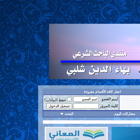
اجعل كافة الأقسام مقروءة
اسم العضو
حفظ البيانات؟
كلمة المرور
مشاركات اليوم
البحث