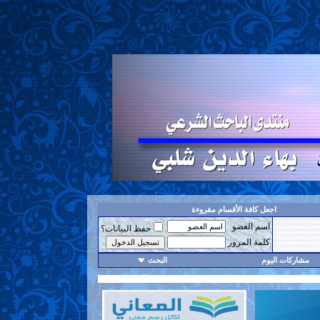
اجعل كافة الأقسام مقروءة
اسم العضو
حفظ البيانات؟
كلمة المرور
مشاركات اليوم
البحث