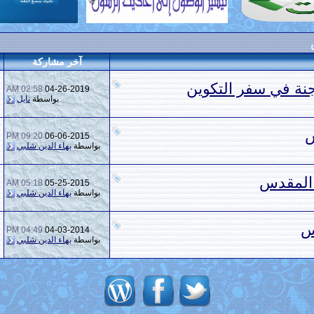
آخر مشاركة
م
نة في سفر التكوين
02:58 AM
04-26-2019
بواسطة
نايل
س
09:20 PM
06-06-2015
بواسطة
بهاء الدين شلبي
المقدس
05:18 AM
05-25-2015
بواسطة
بهاء الدين شلبي
س
04:49 PM
04-03-2014
بواسطة
بهاء الدين شلبي