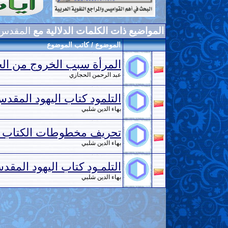
المواضيع ذات الكلمات الدلالية مع
المقدس
الموضوع / كاتب الموضوع
المرأة سبب الخروج من الج
عبد الرحمن الحجازي
التلمود كتاب اليهود المقد
بهاء الدين شلبي
تحريف مخطوطات الكتاب 
بهاء الدين شلبي
التلمـود كتاب اليهود المقد
بهاء الدين شلبي