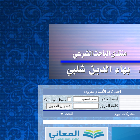
اجعل كافة الأقسام مقروءة
اسم العضو
حفظ البيانات؟
كلمة المرور
مشاركات اليوم
البحث