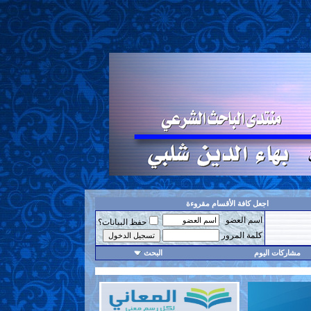
اجعل كافة الأقسام مقروءة
اسم العضو
حفظ البيانات؟
كلمة المرور
مشاركات اليوم
البحث