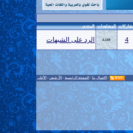
شاركات
المشاهدات
المنتدى
4
الرد على الشبهات
2,145
-
الاتصال بنا
-
الصفحة الرئيسية
-
الأرشيف
-
الأعلى