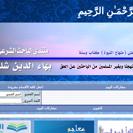
حِيمِ
اجعل كافة الأقسام مقروءة
اسم العضو
حفظ البيانات؟
كلمة المرور
مشاركات اليوم
البحث