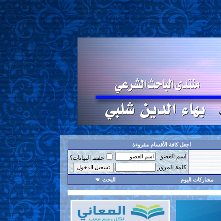
اجعل كافة الأقسام مقروءة
اسم العضو
حفظ البيانات؟
كلمة المرور
مشاركات اليوم
البحث