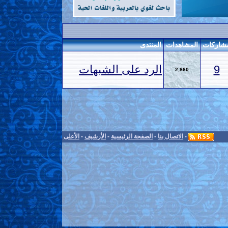
شاركات
المشاهدات
المنتدى
9
الرد على الشبهات
2,860
-
الاتصال بنا
-
الصفحة الرئيسية
-
الأرشيف
-
الأعلى