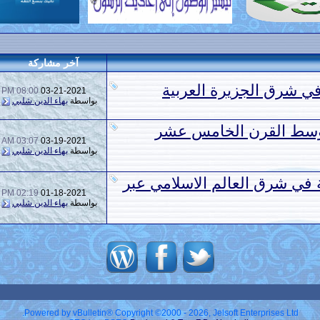
آخر مشاركة
ي شرق الجزيرة العربية
08:00 PM
03-21-2021
بواسطة
بهاء الدين شلبي
توسط القرن الخامس عشر
03:07 AM
03-19-2021
بواسطة
بهاء الدين شلبي
ة في شرق العالم الاسلامي عبر
02:19 PM
01-18-2021
بواسطة
بهاء الدين شلبي
Powered by vBulletin® Copyright ©2000 - 2026, Jelsoft Enterprises Ltd.