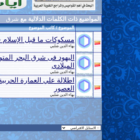
المواضيع ذات الكلمات الدلالية مع
شرق
الموضوع / كاتب الموضوع
مسكوكات ما قبل الإسلام ف
بهاء الدين شلبي
اليهود فى شرق البحر الم
الميلادى
بهاء الدين شلبي
اطلالة علي العمارة الحربي
العصور
بهاء الدين شلبي