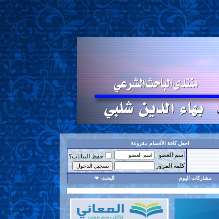
اجعل كافة الأقسام مقروءة
اسم العضو
حفظ البيانات؟
كلمة المرور
مشاركات اليوم
البحث