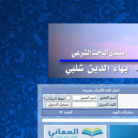
اجعل كافة الأقسام مقروءة
اسم العضو
حفظ البيانات؟
كلمة المرور
مشاركات اليوم
البحث