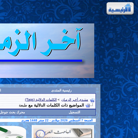
رئيسية المنتدى
ا
منتـدى آخـر الزمـان
>
الكلمات الدلالية (Tags)
المواضيع ذات الكلمات الدلالية مع
طبعة
التسجيل
محرك بحث جوجل
الجمعة 7 أغسطس 2026 ميلادى - 22 صفر 1448 هجرى