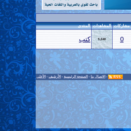
مشاركات
المشاهدات
المنتدى
0
كتب
5,248
-
الاتصال بنا
-
الصفحة الرئيسية
-
الأرشيف
-
الأعلى