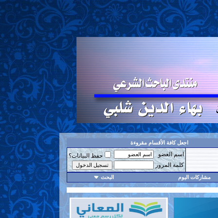
اجعل كافة الأقسام مقروءة
اسم العضو
حفظ البيانات؟
كلمة المرور
مشاركات اليوم
البحث