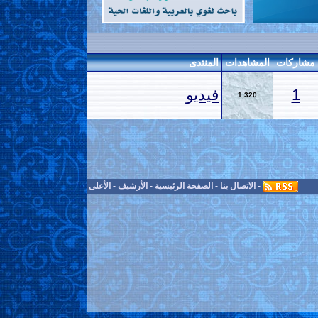
مشاركات
المشاهدات
المنتدى
1
فيديو
1,320
-
الاتصال بنا
-
الصفحة الرئيسية
-
الأرشيف
-
الأعلى