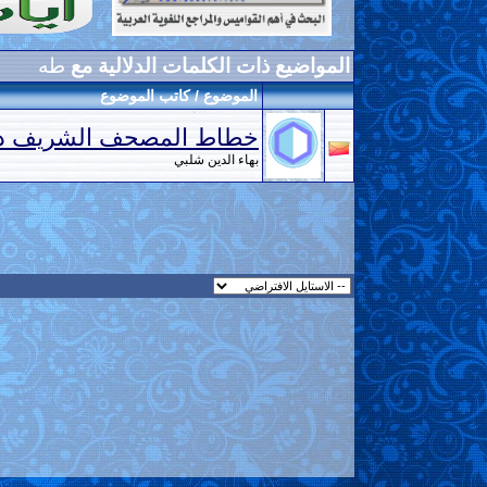
المواضيع ذات الكلمات الدلالية مع
طه
الموضوع / كاتب الموضوع
خطاط المصحف الشريف د.
بهاء الدين شلبي