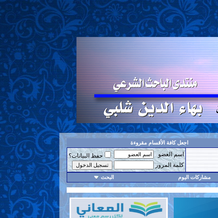
اجعل كافة الأقسام مقروءة
اسم العضو
حفظ البيانات؟
كلمة المرور
مشاركات اليوم
البحث