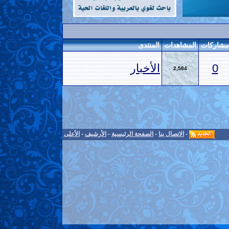
مشاركات
المشاهدات
المنتدى
0
الأخبار
2,584
-
الاتصال بنا
-
الصفحة الرئيسية
-
الأرشيف
-
الأعلى