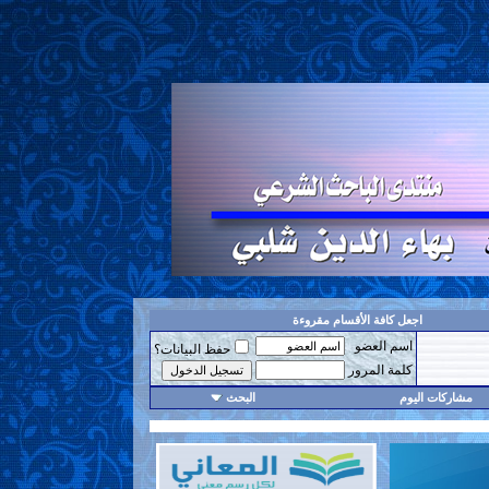
اجعل كافة الأقسام مقروءة
اسم العضو
حفظ البيانات؟
كلمة المرور
مشاركات اليوم
البحث