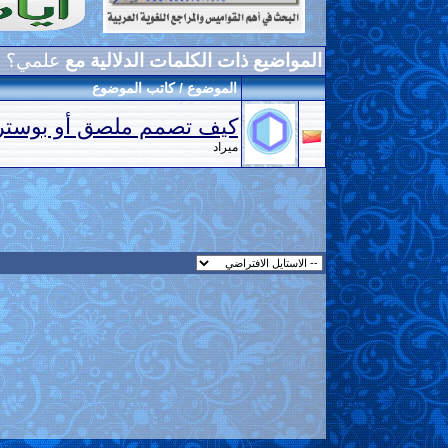
المواضيع ذات الكلمات الدلالية مع
علمي؟
الموضوع / كاتب الموضوع
كيف تصمم ملصق أو بوستر
ميراد